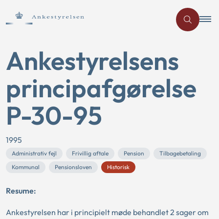
Ankestyrelsens
principafgørelse
P-30-95
1995
Administrativ fejl
Frivillig aftale
Pension
Tilbagebetaling
Kommunal
Pensionsloven
Historisk
Resume:
Ankestyrelsen har i principielt møde behandlet 2 sager om