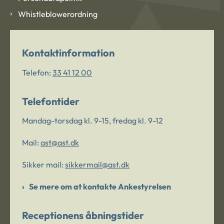
Whistleblowerordning
Kontaktinformation
Telefon:
33 41 12 00
Telefontider
Mandag-torsdag kl. 9-15, fredag kl. 9-12
Mail:
ast@ast.dk
Sikker mail:
sikkermail@ast.dk
Se mere om at kontakte Ankestyrelsen
Receptionens åbningstider