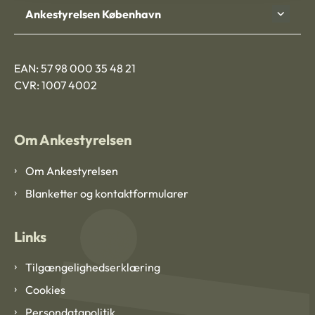
Ankestyrelsen København
EAN: 57 98 000 35 48 21
CVR: 1007 4002
Om Ankestyrelsen
Om Ankestyrelsen
Blanketter og kontaktformularer
Links
Tilgængelighedserklæring
Cookies
Persondatapolitik