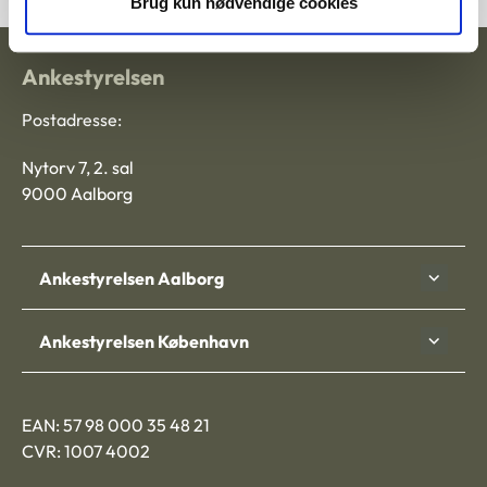
Brug kun nødvendige cookies
Ankestyrelsen
Postadresse:
Nytorv 7, 2. sal
9000 Aalborg
Ankestyrelsen Aalborg
Ankestyrelsen København
EAN: 57 98 000 35 48 21
CVR: 1007 4002