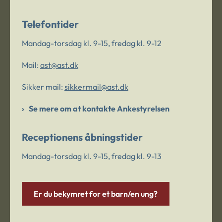
Telefontider
Mandag-torsdag kl. 9-15, fredag kl. 9-12
Mail:
ast@ast.dk
Sikker mail:
sikkermail@ast.dk
Se mere om at kontakte Ankestyrelsen
Receptionens åbningstider
Mandag-torsdag kl. 9-15, fredag kl. 9-13
Er du bekymret for et barn/en ung?