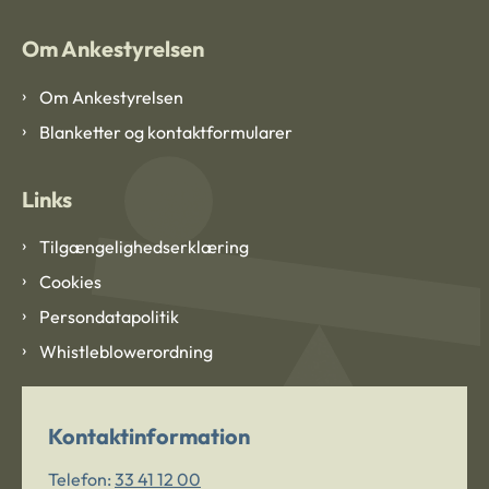
Om Ankestyrelsen
Om Ankestyrelsen
Blanketter og kontaktformularer
Links
Tilgængelighedserklæring
Cookies
Persondatapolitik
Whistleblowerordning
Kontaktinformation
Telefon:
33 41 12 00