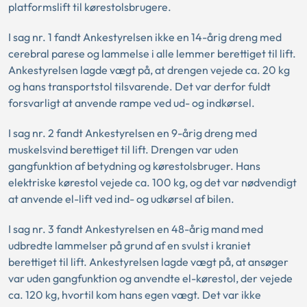
platformslift til kørestolsbrugere.
I sag nr. 1 fandt Ankestyrelsen ikke en 14-årig dreng med
cerebral parese og lammelse i alle lemmer berettiget til lift.
Ankestyrelsen lagde vægt på, at drengen vejede ca. 20 kg
og hans transportstol tilsvarende. Det var derfor fuldt
forsvarligt at anvende rampe ved ud- og indkørsel.
I sag nr. 2 fandt Ankestyrelsen en 9-årig dreng med
muskelsvind berettiget til lift. Drengen var uden
gangfunktion af betydning og kørestolsbruger. Hans
elektriske kørestol vejede ca. 100 kg, og det var nødvendigt
at anvende el-lift ved ind- og udkørsel af bilen.
I sag nr. 3 fandt Ankestyrelsen en 48-årig mand med
udbredte lammelser på grund af en svulst i kraniet
berettiget til lift. Ankestyrelsen lagde vægt på, at ansøger
var uden gangfunktion og anvendte el-kørestol, der vejede
ca. 120 kg, hvortil kom hans egen vægt. Det var ikke