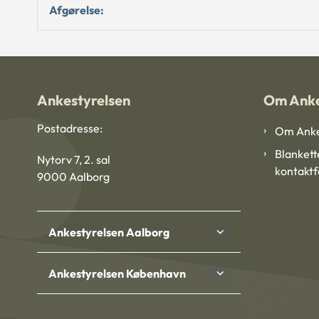
Afgørelse:
Ankestyrelsen
Om Anke
Postadresse:
Om Anke
Blankett
Nytorv 7, 2. sal
kontakt
9000 Aalborg
Ankestyrelsen Aalborg
Ankestyrelsen København