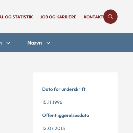
AL OG STATISTIK
JOB OG KARRIERE
KONTAKT
n
Nævn
Dato for underskrift
15.11.1996
Offentliggørelsesdato
12.07.2013