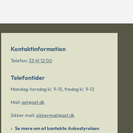
Kontaktinformation
Telefon:
33 41 12 00
Telefontider
Mandag-torsdag kl. 9-15, fredag kl. 9-12
Mail:
ast@ast.dk
Sikker mail:
sikkermail@ast.dk
Se mere om at kontakte Ankestyrelsen