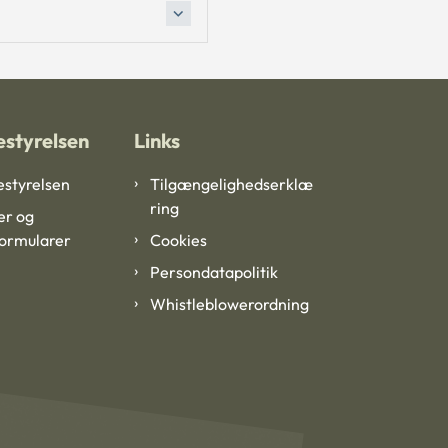
styrelsen
Links
styrelsen
Tilgængelighedserklæ
ring
er og
formularer
Cookies
Persondatapolitik
Whistleblowerordning