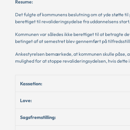
Resume:
Det fulgte af kommunens beslutning om at yde støtte t
berettiget til revalideringsydelse fra uddannelsens start.
Kommunen var således ikke berettiget til at betragte d
betinget af at semestret blev gennemført på tilfredsstil
Ankestyrelsen bemærkede, at kommunen skulle påse, a
mulighed for at stoppe revalideringsydelsen, hvis dette i
Kassation:
Love:
Sagsfremstilling: