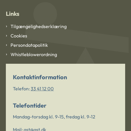
Links
Tilgængelighedserklæring
Cookies
Persondatapolitik
Whistleblowerordning
Kontaktinformation
Telefon:
33 41 12 00
Telefontider
Mandag-torsdag kl. 9-15, fredag kl. 9-12
Mail:
ast@ast.dk