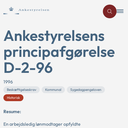
Ankestyrelsens
principafgørelse
D-2-96
1996
Beskæftigelseskrav
Kommunal
Sygedagpengeloven
Historisk
Resume:
En arbejdsledig lønmodtager opfyldte