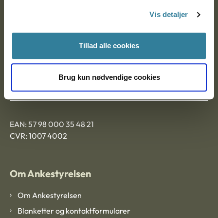
Nytorv 7, 2. sal
Vis detaljer
9000 Aalborg
Tillad alle cookies
Ankestyrelsen Aalborg
Brug kun nødvendige cookies
Ankestyrelsen København
EAN: 57 98 000 35 48 21
CVR: 1007 4002
Om Ankestyrelsen
Om Ankestyrelsen
Blanketter og kontaktformularer