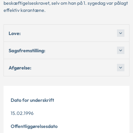
beskæftigelseskravet, selv om han på 1. sygedag var pålagt
effektiv karantæne.
Love:
Sagsfremstilling:
Afgørelse:
Dato for underskrift
15.02.1996
Offentliggørelsesdato