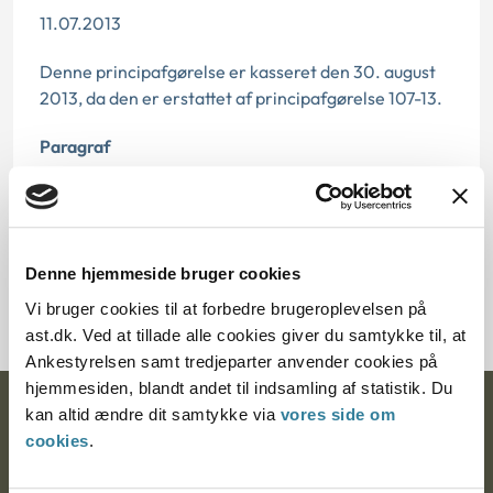
11.07.2013
Denne principafgørelse er kasseret den 30. august
2013, da den er erstattet af principafgørelse 107-13.
Paragraf
§ 3 § 4 § 32
Journalnummer
Denne hjemmeside bruger cookies
71011-95
Vi bruger cookies til at forbedre brugeroplevelsen på
ast.dk. Ved at tillade alle cookies giver du samtykke til, at
Ankestyrelsen samt tredjeparter anvender cookies på
hjemmesiden, blandt andet til indsamling af statistik. Du
kan altid ændre dit samtykke via
vores side om
Ankestyrelsen
cookies
.
Postadresse: