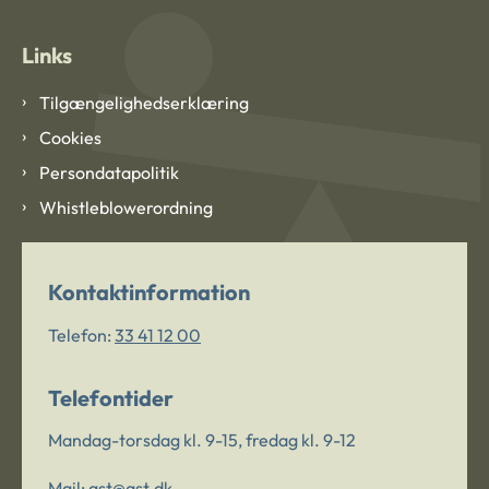
Links
Tilgængelighedserklæring
Cookies
Persondatapolitik
Whistleblowerordning
Kontaktinformation
Telefon:
33 41 12 00
Telefontider
Mandag-torsdag kl. 9-15, fredag kl. 9-12
Mail:
ast@ast.dk