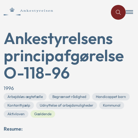
Ankestyrelsens
principafgørelse
O-118-96
1996
Arbejdsløs ægtefælle
Begrænset rådighed
Handicappet barn
Kontanthjælp
Udnyttelse af arbejdsmuligheder
Kommunal
Aktivloven
Gældende
Resume: