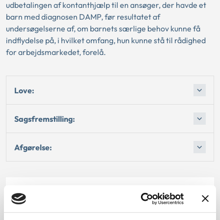
udbetalingen af kontanthjælp til en ansøger, der havde et
barn med diagnosen DAMP, før resultatet af
undersøgelserne af, om barnets særlige behov kunne få
indflydelse på, i hvilket omfang, hun kunne stå til rådighed
for arbejdsmarkedet, forelå.
Love:
Sagsfremstilling:
Afgørelse:
Dato for underskrift