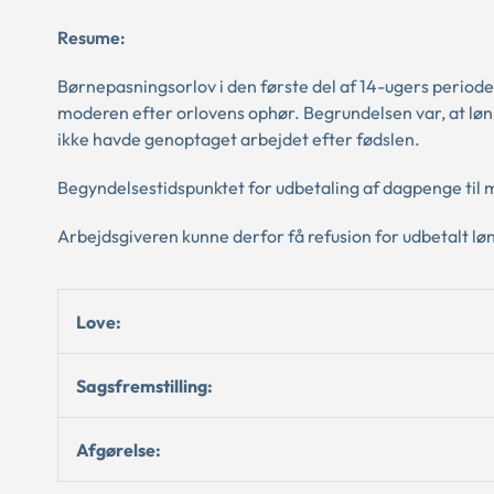
Resume:
Børnepasningsorlov i den første del af 14-ugers periode
moderen efter orlovens ophør. Begrundelsen var, at l
ikke havde genoptaget arbejdet efter fødslen.
Begyndelsestidspunktet for udbetaling af dagpenge til 
Arbejdsgiveren kunne derfor få refusion for udbetalt lø
Love:
Sagsfremstilling:
Afgørelse: