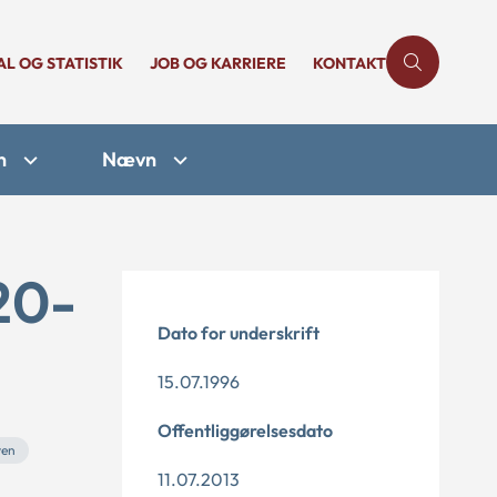
AL OG STATISTIK
JOB OG KARRIERE
KONTAKT
n
Nævn
20-
Dato for underskrift
15.07.1996
Offentliggørelsesdato
ven
11.07.2013