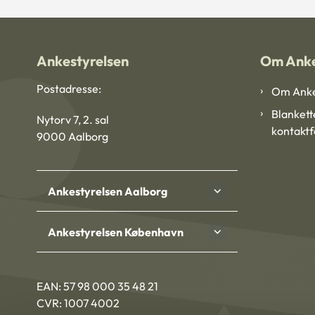
Ankestyrelsen
Om Anke
Postadresse:
Om Anke
Blankett
Nytorv 7, 2. sal
kontakt
9000 Aalborg
Ankestyrelsen Aalborg
Ankestyrelsen København
EAN: 57 98 000 35 48 21
CVR: 1007 4002