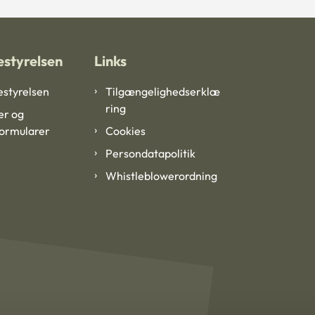
styrelsen
Links
styrelsen
Tilgængelighedserklæ
ring
er og
formularer
Cookies
Persondatapolitik
Whistleblowerordning