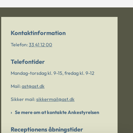
Kontaktinformation
Telefon:
33 41 12 00
Telefontider
Mandag-torsdag kl. 9-15, fredag kl. 9-12
Mail:
ast@ast.dk
Sikker mail:
sikkermail@ast.dk
Se mere om at kontakte Ankestyrelsen
Receptionens åbningstider