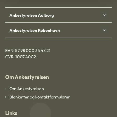
Ankestyrelsen Aalborg
Ankestyrelsen København
EAN: 57 98 000 35 48 21
CVR: 1007 4002
Om Ankestyrelsen
Om Ankestyrelsen
Blanketter og kontaktformularer
Links