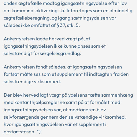
anden ægtefælle modtog igangsætningsydelse efter lov
om kommunal aktivering skulleforetages som en almindelig
ægtefælleberegning, og igang sætningsydelsen var
således ikke omfattet af § 37, stk. 5.
Ankestyrelsen lagde herved vægt på, at
igangsætningsydelsen ikke kunne anses som et
selvstændigt forsørgelsesgrundlag.
Ankestyrelsen fandt således, at igangsætningsydelsen
fortsat måtte ses som et supplement til indtægten fra den
selvstændige virksomhed.
Der blev herved lagt vægt på ydelsens tætte sammenhæng
med kontanthjælpsreglerne samt på at formålet med
igangsætningsydelsen var, at modtageren blev
selvforsørgende gennem den selvstændige virksomhed,
hvor igangsætningsydelsen var et supplement i
opstartsfasen. *)