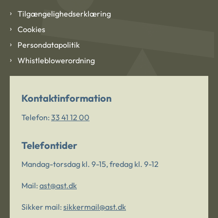
Tilgængelighedserklæring
Cookies
Persondatapolitik
Whistleblowerordning
Kontaktinformation
Telefon:
33 41 12 00
Telefontider
Mandag-torsdag kl. 9-15, fredag kl. 9-12
Mail:
ast@ast.dk
Sikker mail:
sikkermail@ast.dk