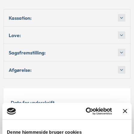
Kassation:
Love:
Sagsfremstilling:
Afgørelse:
Dato for underskrift
15.10.1996
Offentliggørelsesdato
Denne hjemmeside bruger cookies