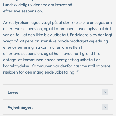
i undskyldelig uvidenhed om kravet på
efterlevelsespension.
Ankestyrelsen lagde vægt på, at der ikke skulle ansøges om
efterlevelsespension, og at kommunen havde oplyst, at det
var en fejl, at den ikke blev udbetalt. Endvidere blev der lagt
vægt på, at pensionisten ikke havde modtaget vejledning
eller orientering fra kommunen om retten til
efterlevelsespension, og at hun havde haft grund til at
antage, at kommunen havde beregnet og udbetalt en
korrekt ydelse. Kommunen var derfor nærmest til at bære
risikoen for den manglende udbetaling. *)
Love:
Vejledninger: