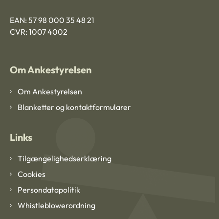
EAN: 57 98 000 35 48 21
CVR: 1007 4002
Om Ankestyrelsen
Om Ankestyrelsen
Blanketter og kontaktformularer
Links
Tilgængelighedserklæring
Cookies
Persondatapolitik
Whistleblowerordning