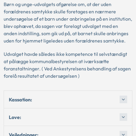
Børn og unge-udvalgets afgørelse om, at der uden
forældrenes samtykke skulle foretages en nærmere
undersøgelse af et barn under anbringelse på en institution,
blev ophævet, da sagen var forelagt udvalget med en
anden indstilling, som gik ud på, at barnet skulle anbringes
uden for hjemmet ligeledes uden forældrenes samtykke.
Udvalget havde således ikke kompetence til selvstændigt
at pålægge kommunalbestyrelsen at iværksætte
foranstaltninger. ( Ved Ankestyrelsens behandling af sagen
forelå resultatet af undersøgelsen )
Kassation:
Love:
Vejledninger: