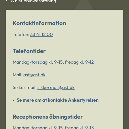
Whistleblowerordning
Kontaktinformation
Telefon:
33 41 12 00
Telefontider
Mandag-torsdag kl. 9-15, fredag kl. 9-12
Mail:
ast@ast.dk
Sikker mail:
sikkermail@ast.dk
Se mere om at kontakte Ankestyrelsen
Receptionens åbningstider
Mandag-torsdag kl. 9-15, fredag kl. 9-13