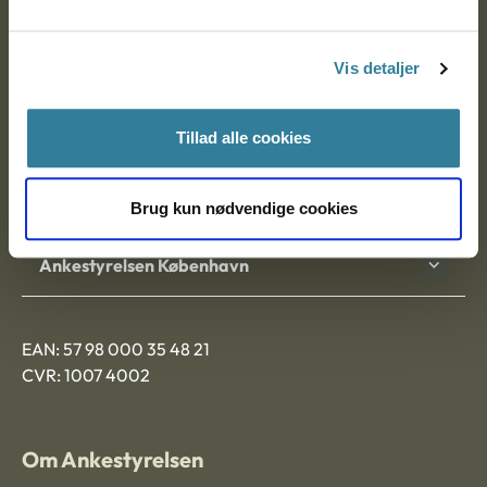
Ankestyrelsen
Postadresse:
Vis detaljer
Nytorv 7, 2. sal
9000 Aalborg
Tillad alle cookies
Ankestyrelsen Aalborg
Brug kun nødvendige cookies
Ankestyrelsen København
EAN: 57 98 000 35 48 21
CVR: 1007 4002
Om Ankestyrelsen