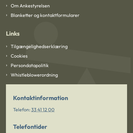
Om Ankestyrelsen
Blanketter og kontaktformularer
Links
Tilgængelighedserklæring
Cookies
Persondatapolitik
Whistleblowerordning
Kontaktinformation
Telefon:
33 41 12 00
Telefontider