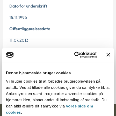
Dato for underskrift
15.11.1996
Offentliggørelsesdato
11.07.2013
Paragraf
§ 26 § 5 § 11 § 1
Denne hjemmeside bruger cookies
Journalnummer
Vi bruger cookies til at forbedre brugeroplevelsen på
700062-96
ast.dk. Ved at tillade alle cookies giver du samtykke til, at
Ankestyrelsen samt tredjeparter anvender cookies på
hjemmesiden, blandt andet til indsamling af statistik. Du
kan altid ændre dit samtykke via
vores side om
cookies
.