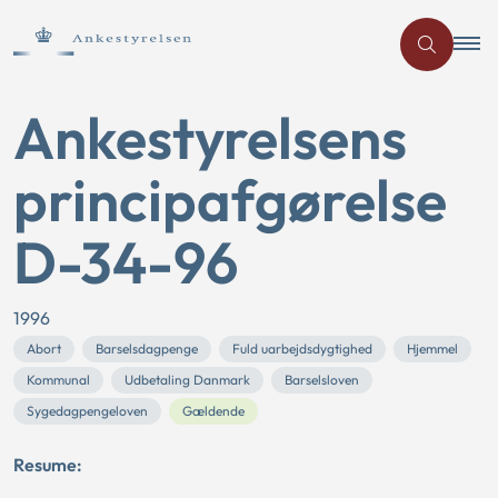
Ankestyrelsens
principafgørelse
D-34-96
1996
Abort
Barselsdagpenge
Fuld uarbejdsdygtighed
Hjemmel
Kommunal
Udbetaling Danmark
Barselsloven
Sygedagpengeloven
Gældende
Resume: