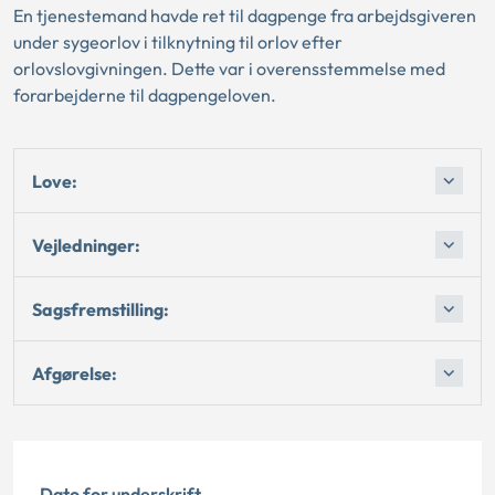
En tjenestemand havde ret til dagpenge fra arbejdsgiveren
under sygeorlov i tilknytning til orlov efter
orlovslovgivningen. Dette var i overensstemmelse med
forarbejderne til dagpengeloven.
Love:
Vejledninger:
Sagsfremstilling:
Afgørelse:
Dato for underskrift