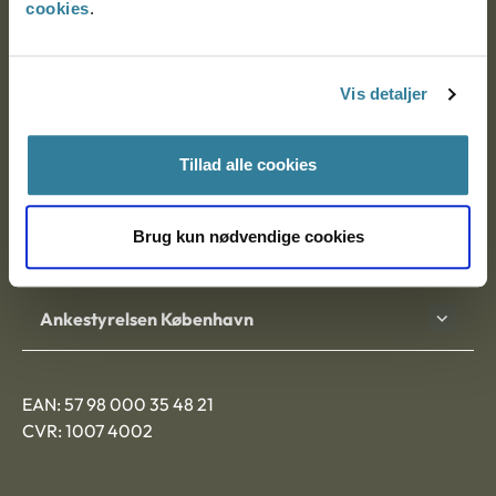
cookies
.
Ankestyrelsen
Postadresse:
Vis detaljer
Nytorv 7, 2. sal
Tillad alle cookies
9000 Aalborg
Brug kun nødvendige cookies
Ankestyrelsen Aalborg
Ankestyrelsen København
EAN: 57 98 000 35 48 21
CVR: 1007 4002