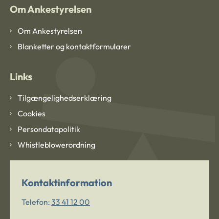
Om Ankestyrelsen
Om Ankestyrelsen
Blanketter og kontaktformularer
Links
Tilgængelighedserklæring
Cookies
Persondatapolitik
Whistleblowerordning
Kontaktinformation
Telefon:
33 41 12 00