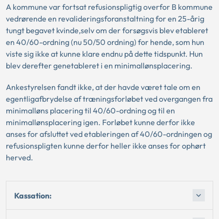
A kommune var fortsat refusionspligtig overfor B kommune
vedrørende en revalideringsforanstaltning for en 25-årig
tungt begavet kvinde,selv om der forsøgsvis blev etableret
en 40/60-ordning (nu 50/50 ordning) for hende, som hun
viste sig ikke at kunne klare endnu på dette tidspunkt. Hun
blev derefter genetableret i en minimallønsplacering.
Ankestyrelsen fandt ikke, at der havde været tale om en
egentligafbrydelse af træningsforløbet ved overgangen fra
minimalløns placering til 40/60-ordning og til en
minimallønsplacering igen. Forløbet kunne derfor ikke
anses for afsluttet ved etableringen af 40/60-ordningen og
refusionspligten kunne derfor heller ikke anses for ophørt
herved.
Kassation: