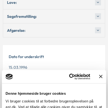
Love:
Sagsfremstilling:
Afgørelse:
Dato for underskrift
15.03.1996
Offentliggørelsesdato
12.07.2013
Denne hjemmeside bruger cookies
Paragraf
Vi bruger cookies til at forbedre brugeroplevelsen på
ast.dk. Ved at tillade alle cookies giver du samtykke til, at