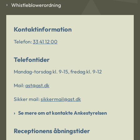
Whistleblowerordning
Kontaktinformation
Telefon:
33 41 12 00
Telefontider
Mandag-torsdag kl. 9-15, fredag kl. 9-12
Mail:
ast@ast.dk
Sikker mail:
sikkermail@ast.dk
Se mere om at kontakte Ankestyrelsen
Receptionens åbningstider