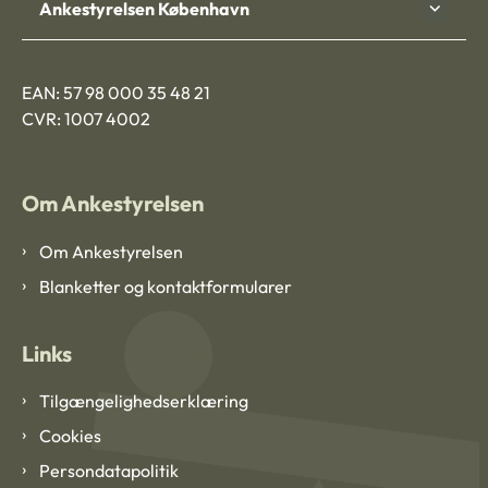
Ankestyrelsen København
EAN: 57 98 000 35 48 21
CVR: 1007 4002
Om Ankestyrelsen
Om Ankestyrelsen
Blanketter og kontaktformularer
Links
Tilgængelighedserklæring
Cookies
Persondatapolitik