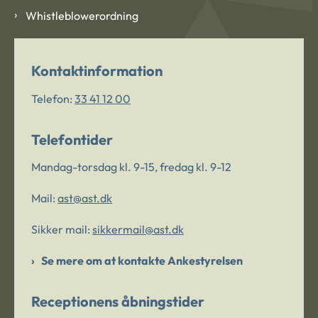
Whistleblowerordning
Kontaktinformation
Telefon:
33 41 12 00
Telefontider
Mandag-torsdag kl. 9-15, fredag kl. 9-12
Mail:
ast@ast.dk
Sikker mail:
sikkermail@ast.dk
Se mere om at kontakte Ankestyrelsen
Receptionens åbningstider