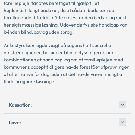
familiepleje, fandtes berettiget til hjælp til et
højdeindstilleligt badekar, da et sådant badekar i det
foreliggende tilfælde måtte anses for den bedste og mest
hensigtsmæssige løsning. Udover de fysiske handicap var
kvinden blind, døv og uden sprog.
Ankestyrelsen lagde vægt på sagens helt specielle
omstændigheder, herunder bl.a. oplysningerne om
kombinationen af handicap, og om at familieplejen med
kommunens accept tidligere havde forestået afprøvningen
af alternative forslag, uden at det havde været muligt at
finde brugbare løsninger.
Kassation:
Love: