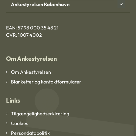
Ankestyrelsen København
EAN: 57 98 000 35 48 21
CVR: 1007 4002
Om Ankestyrelsen
Om Ankestyrelsen
Blanketter og kontaktformularer
Links
Tilgængelighedserklæring
Cookies
Persondatapolitik