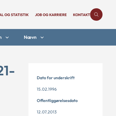
AL OG STATISTIK
JOB OG KARRIERE
KONTAKT
n
Nævn
21-
Dato for underskrift
15.02.1996
Offentliggørelsesdato
12.07.2013