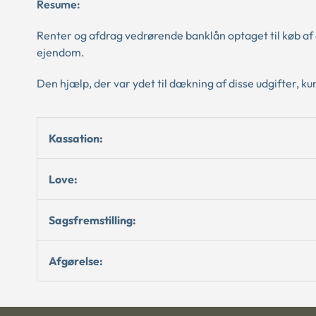
Resume:
Renter og afdrag vedrørende banklån optaget til køb af 
ejendom.
Den hjælp, der var ydet til dækning af disse udgifter, k
Kassation:
Love:
Sagsfremstilling:
Afgørelse: