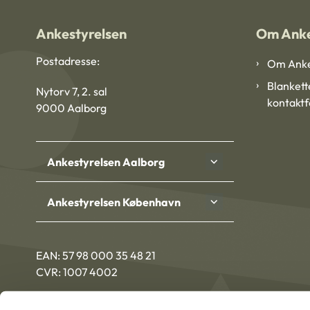
Ankestyrelsen
Om Anke
Postadresse:
Om Anke
Blankett
Nytorv 7, 2. sal
kontakt
9000 Aalborg
Ankestyrelsen Aalborg
Ankestyrelsen København
EAN: 57 98 000 35 48 21
CVR: 1007 4002