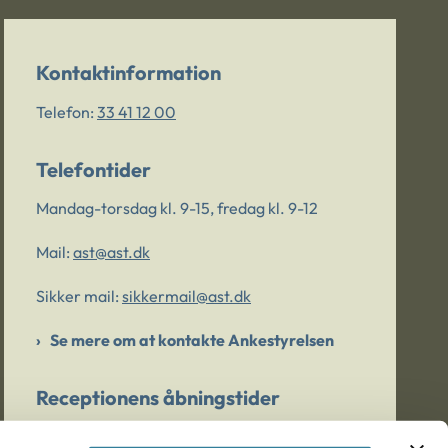
Kontaktinformation
Telefon:
33 41 12 00
Telefontider
Mandag-torsdag kl. 9-15, fredag kl. 9-12
Mail:
ast@ast.dk
Sikker mail:
sikkermail@ast.dk
Se mere om at kontakte Ankestyrelsen
Receptionens åbningstider
Mandag-torsdag kl. 9-15, fredag kl. 9-13