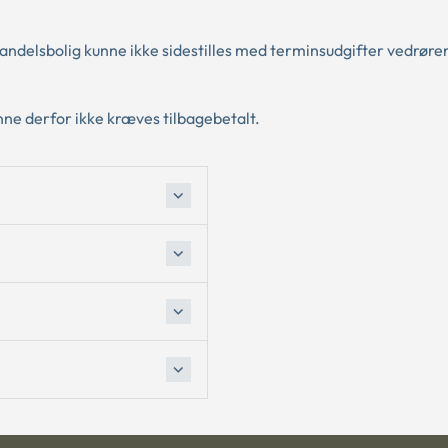
andelsbolig kunne ikke sidestilles med terminsudgifter vedrøre
unne derfor ikke kræves tilbagebetalt.