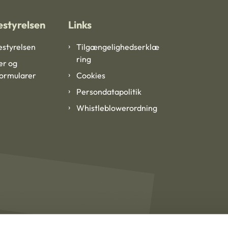
styrelsen
Links
styrelsen
Tilgængelighedserklæ
ring
er og
formularer
Cookies
Persondatapolitik
Whistleblowerordning