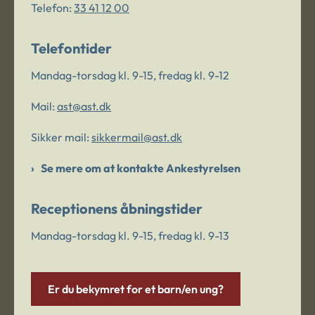
Telefon:
33 41 12 00
Telefontider
Mandag-torsdag kl. 9-15, fredag kl. 9-12
Mail:
ast@ast.dk
Sikker mail:
sikkermail@ast.dk
Se mere om at kontakte Ankestyrelsen
Receptionens åbningstider
Mandag-torsdag kl. 9-15, fredag kl. 9-13
Er du bekymret for et barn/en ung?