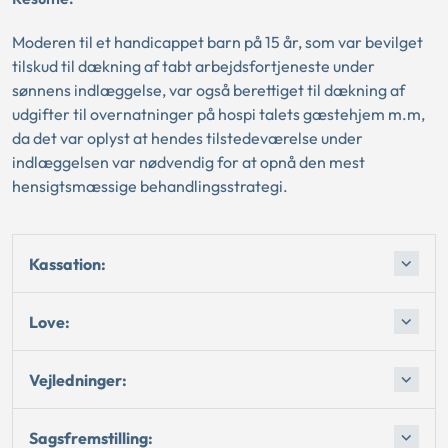
Moderen til et handicappet barn på 15 år, som var bevilget
tilskud til dækning af tabt arbejdsfortjeneste under
sønnens indlæggelse, var også berettiget til dækning af
udgifter til overnatninger på hospi talets gæstehjem m.m,
da det var oplyst at hendes tilstedeværelse under
indlæggelsen var nødvendig for at opnå den mest
hensigtsmæssige behandlingsstrategi.
Kassation:
Love:
Vejledninger:
Sagsfremstilling: