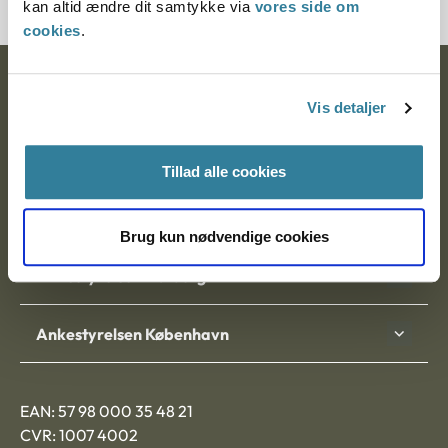
kan altid ændre dit samtykke via
vores side om
cookies
.
Ankestyrelsen
Vis detaljer
Postadresse:
Tillad alle cookies
Nytorv 7, 2. sal
9000 Aalborg
Brug kun nødvendige cookies
Ankestyrelsen Aalborg
Ankestyrelsen København
EAN: 57 98 000 35 48 21
CVR: 1007 4002