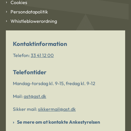
Cookies
Persondatapolitik
Whistleblowerordning
Kontaktinformation
Telefon:
33 41 12 00
Telefontider
Mandag-torsdag kl. 9-15, fredag kl. 9-12
Mail:
ast@ast.dk
Sikker mail:
sikkermail@ast.dk
Se mere om at kontakte Ankestyrelsen