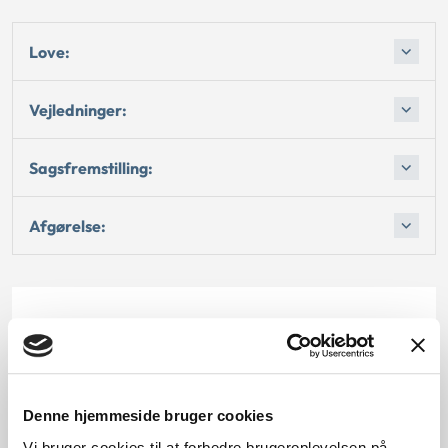
Love:
Vejledninger:
Sagsfremstilling:
Afgørelse:
Dato for underskrift
15.01.1996
Denne hjemmeside bruger cookies
Offentliggørelsesdato
Vi bruger cookies til at forbedre brugeroplevelsen på