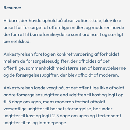
Resume:
Et barn, der havde ophold på observationsskole, blev ikke
anset for forsørget af offentlige midler, og moderen havde
derfor ret til børnefamilieydelse samt ordinært og særligt
børnetilskud.
Ankestyrelsen foretog en konkret vurdering af forholdet
mellem de forsørgelsesudgifter, der afholdes af det
offentlige, sammenholdt med størrelsen af børneydelserne
og de forsørgelsesudgifter, der blev afholdt af moderen.
Ankestyrelsen lagde vægt på, at det offentlige ikke afholdt
andre forsørgelsesudgifter end udgiften til kost og logi i op
til 5 dage om ugen, mens moderen fortsat afholdt
væsentlige udgifter til barnets forsørgelse, herunder
udgifter til kost og logi i 2-3 dage om ugen og i ferier samt
udgifter til tøj og lommepenge.