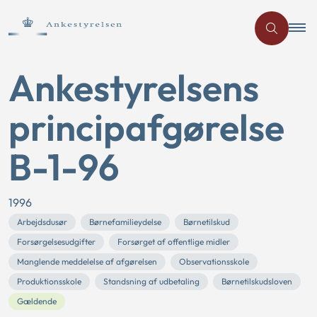
Ankestyrelsens
principafgørelse
B-1-96
1996
Arbejdsdusør
Børnefamilieydelse
Børnetilskud
Forsørgelsesudgifter
Forsørget af offentlige midler
Manglende meddelelse af afgørelsen
Observationsskole
Produktionsskole
Standsning af udbetaling
Børnetilskudsloven
Gældende