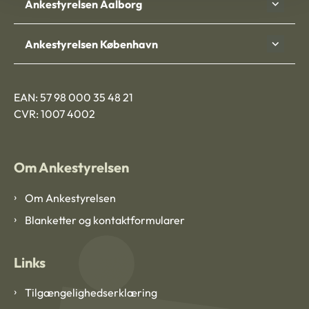
Ankestyrelsen Aalborg
Ankestyrelsen København
EAN: 57 98 000 35 48 21
CVR: 1007 4002
Om Ankestyrelsen
Om Ankestyrelsen
Blanketter og kontaktformularer
Links
Tilgængelighedserklæring