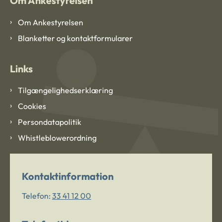
Om Ankestyrelsen
Om Ankestyrelsen
Blanketter og kontaktformularer
Links
Tilgængelighedserklæring
Cookies
Persondatapolitik
Whistleblowerordning
Kontaktinformation
Telefon:
33 41 12 00