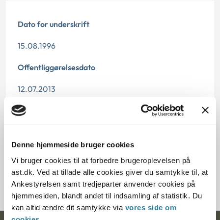
Dato for underskrift
15.08.1996
Offentliggørelsesdato
12.07.2013
Paragraf
§ 17
Denne hjemmeside bruger cookies
Journalnummer
Vi bruger cookies til at forbedre brugeroplevelsen på
ast.dk. Ved at tillade alle cookies giver du samtykke til, at
20931-94
Ankestyrelsen samt tredjeparter anvender cookies på
hjemmesiden, blandt andet til indsamling af statistik. Du
kan altid ændre dit samtykke via
vores side om
cookies
.