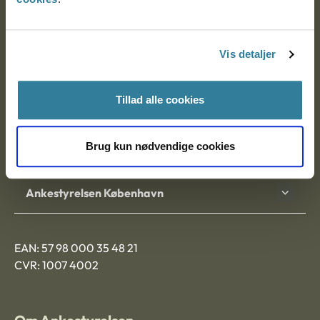
Ankestyrelsen
Postadresse:
Vis detaljer
Nytorv 7, 2. sal
9000 Aalborg
Tillad alle cookies
Brug kun nødvendige cookies
Ankestyrelsen Aalborg
Ankestyrelsen København
EAN: 57 98 000 35 48 21
CVR: 1007 4002