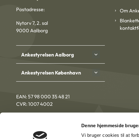
Postadresse:
Om Anke
Blankett
Nytorv 7, 2. sal
kontakt
9000 Aalborg
Ankestyrelsen Aalborg
Ankestyrelsen København
EAN: 57 98 000 35 48 21
CVR: 1007 4002
Denne hjemmeside bruger
Vi bruger cookies til at fo