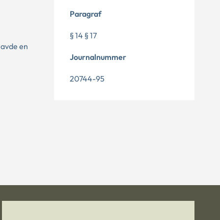
Paragraf
§ 14 § 17
havde en
Journalnummer
20744-95