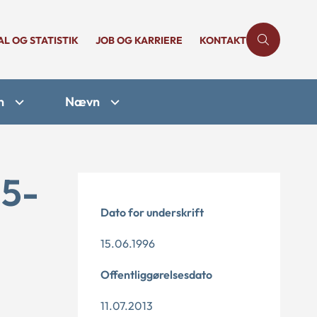
AL OG STATISTIK
JOB OG KARRIERE
KONTAKT
n
Nævn
25-
Dato for underskrift
15.06.1996
Offentliggørelsesdato
11.07.2013