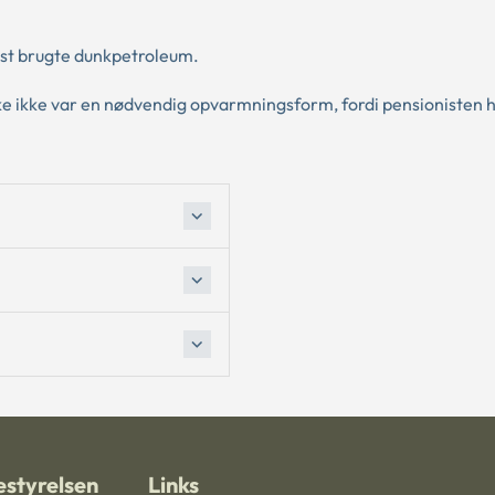
nist brugte dunkpetroleum.
nke ikke var en nødvendig opvarmningsform, fordi pensionisten 
styrelsen
Links