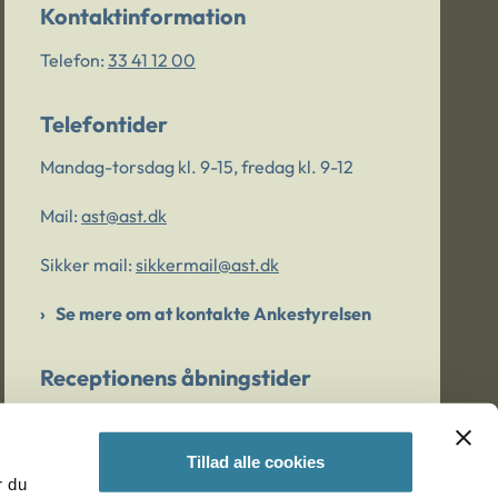
Kontaktinformation
Telefon:
33 41 12 00
Telefontider
Mandag-torsdag kl. 9-15, fredag kl. 9-12
Mail:
ast@ast.dk
Sikker mail:
sikkermail@ast.dk
Se mere om at kontakte Ankestyrelsen
Receptionens åbningstider
Mandag-torsdag kl. 9-15, fredag kl. 9-13
Tillad alle cookies
r du