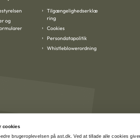
styrelsen
Tilgængelighedserklæ
ring
er og
formularer
Cookies
Persondatapolitik
Whistleblowerordning
 cookies
rbedre brugeroplevelsen på ast.dk. Ved at tillade alle cookies give