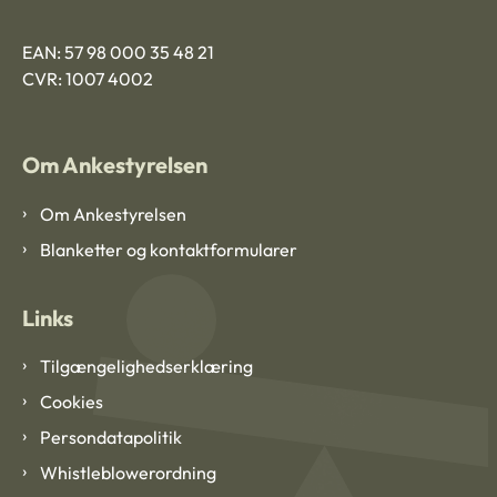
EAN: 57 98 000 35 48 21
CVR: 1007 4002
Om Ankestyrelsen
Om Ankestyrelsen
Blanketter og kontaktformularer
Links
Tilgængelighedserklæring
Cookies
Persondatapolitik
Whistleblowerordning