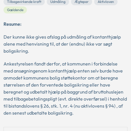
Tilbagevirkende kraft
Udmåling
Ægtepar
Aktivloven
Gældende
Resume:
Der kunne ikke gives afslag på udmåling af kontanthjælp
alene med henvisning til, at der (endnu) ikke var søgt
boligsikring.
Ankestyrelsen fandt derfor, at kommunen i forbindelse
med ansøgningenom kontanthjælp enten selv burde have
anmodet kommunens bolig støttekontor om at beregne
størrelsen af den forventede boligsikring eller have
beregnet og udbetalt hjælp på baggrund af bruttohuslejen
med tilbagebetalingspligt (evt. direkte overførsel) i henhold
til bistandslovens § 26, stk. 1, nr. 4 (nu aktivlovens § 94) , af
den senest udbetalte boligsikring.