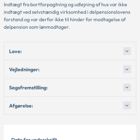
Indtægt fra bortforpagtning og udlejning af hus var ikke
indtægt ved selvstændig virksomhed i delpensionslovens
forstand og var derfor ikke til hinder for modtagelse af
delpension som lønmodtager.
Love:
Vejledninger:
Sagsfremstilling:
Afgørelse:
Dato for underskrift