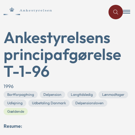
Ankestyrelsens
principafgørelse
T-1-96
1996
Bortforpagtning
Delpension
Langtidsledig
Lønmodtager
Udlejning
Udbetaling Danmark
Delpensionsloven
Gældende
Resume: