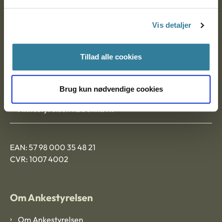
Postadresse:
Vis detaljer
Nytorv 7, 2. sal
9000 Aalborg
Tillad alle cookies
Ankestyrelsen Aalborg
Brug kun nødvendige cookies
Ankestyrelsen København
EAN: 57 98 000 35 48 21
CVR: 1007 4002
Om Ankestyrelsen
Om Ankestyrelsen