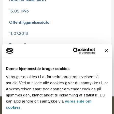
15.05.1996
Offentliggørelsesdato
11.07.2013
Paragraf
§ 1
Journalnummer
Denne hjemmeside bruger cookies
Vi bruger cookies til at forbedre brugeroplevelsen på
21486-95
ast.dk. Ved at tillade alle cookies giver du samtykke til, at
Ankestyrelsen samt tredjeparter anvender cookies på
hjemmesiden, blandt andet til indsamling af statistik. Du
kan altid ændre dit samtykke via
vores side om
Ankestyrelsen
cookies
.