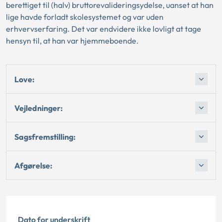
berettiget til (halv) bruttorevalideringsydelse, uanset at han
lige havde forladt skolesystemet og var uden
erhvervserfaring. Det var endvidere ikke lovligt at tage
hensyn til, at han var hjemmeboende.
Love:
Vejledninger:
Sagsfremstilling:
Afgørelse:
Dato for underskrift