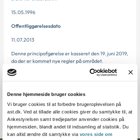
15.05.1996
Offentliggørelsesdato
11.07.2013
Denne principafgørelse er kasseret den 19. juni 2019,
da der er kommet nye regler på området.
Paragraf
§ 45 § 43 § 44
Denne hjemmeside bruger cookies
Journalnummer
Vi bruger cookies til at forbedre brugeroplevelsen på
ast.dk. Ved at tillade alle cookies giver du samtykke til, at
20751-95
Ankestyrelsen samt tredjeparter anvender cookies på
hjemmesiden, blandt andet til indsamling af statistik. Du
kan altid ændre dit samtykke via
vores side om