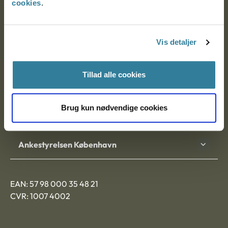
cookies
.
Ankestyrelsen
Postadresse:
Vis detaljer
Nytorv 7, 2. sal
Tillad alle cookies
9000 Aalborg
Brug kun nødvendige cookies
Ankestyrelsen Aalborg
Ankestyrelsen København
EAN: 57 98 000 35 48 21
CVR: 1007 4002