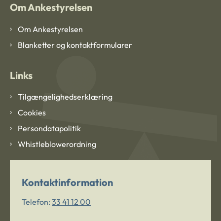
Om Ankestyrelsen
Om Ankestyrelsen
Blanketter og kontaktformularer
Links
Tilgængelighedserklæring
Cookies
Persondatapolitik
Whistleblowerordning
Kontaktinformation
Telefon:
33 41 12 00