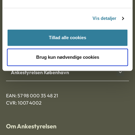
Postadresse:
Vis detaljer
Nytorv 7, 2. sal
9000 Aalborg
Tillad alle cookies
Ankestyrelsen Aalborg
Brug kun nødvendige cookies
Ankestyrelsen København
EAN: 57 98 000 35 48 21
CVR: 1007 4002
Om Ankestyrelsen