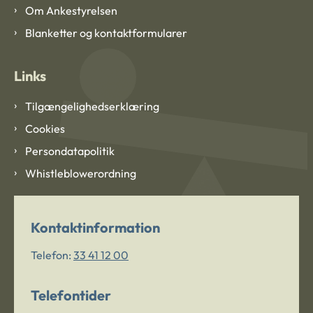
Om Ankestyrelsen
Blanketter og kontaktformularer
Links
Tilgængelighedserklæring
Cookies
Persondatapolitik
Whistleblowerordning
Kontaktinformation
Telefon:
33 41 12 00
Telefontider