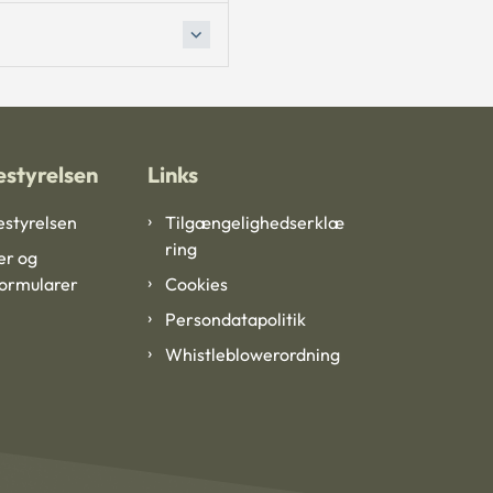
styrelsen
Links
styrelsen
Tilgængelighedserklæ
ring
er og
formularer
Cookies
Persondatapolitik
Whistleblowerordning