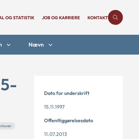
AL OG STATISTIK
JOB OG KARRIERE
KONTAKT
n
Nævn
25-
Dato for underskrift
15.11.1997
Offentliggørelsesdato
onloven
11.07.2013