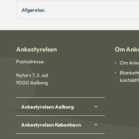
Afgørelse:
Ankestyrelsen
Om Anke
Postadresse:
Om Anke
Blankett
Nytorv 7, 2. sal
kontakt
9000 Aalborg
Ankestyrelsen Aalborg
Ankestyrelsen København