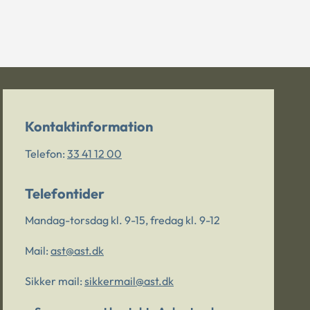
Kontaktinformation
Telefon:
33 41 12 00
Telefontider
Mandag-torsdag kl. 9-15, fredag kl. 9-12
Mail:
ast@ast.dk
Sikker mail:
sikkermail@ast.dk