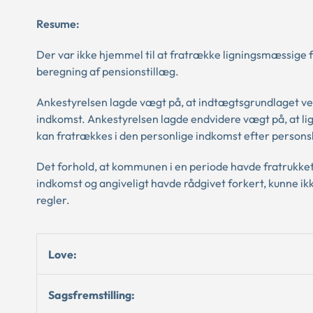
Resume:
Der var ikke hjemmel til at fratrække ligningsmæssige fr
beregning af pensionstillæg.
Ankestyrelsen lagde vægt på, at indtægtsgrundlaget ve
indkomst. Ankestyrelsen lagde endvidere vægt på, at li
kan fratrækkes i den personlige indkomst efter personska
Det forhold, at kommunen i en periode havde fratrukket
indkomst og angiveligt havde rådgivet forkert, kunne ikke
regler.
Love:
Sagsfremstilling: