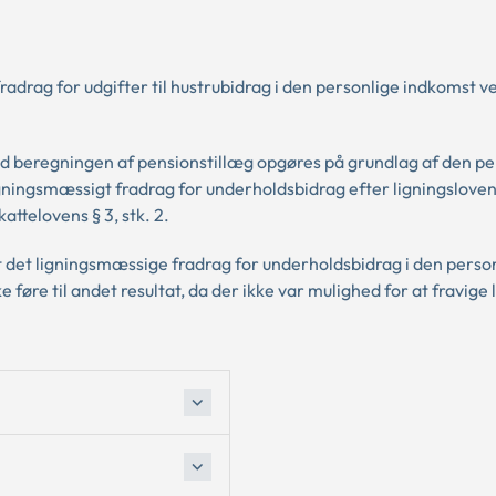
adrag for udgifter til hustrubidrag i den personlige indkomst v
d beregningen af pensionstillæg opgøres på grundlag af den pe
gningsmæssigt fradrag for underholdsbidrag efter ligningslovens
ttelovens § 3, stk. 2.
 det ligningsmæssige fradrag for underholdsbidrag i den perso
 føre til andet resultat, da der ikke var mulighed for at fravige