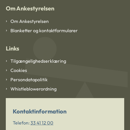
Om Ankestyrelsen
Om Ankestyrelsen
Blanketter og kontaktformularer
Links
Tilgængelighedserklæring
Cookies
Persondatapolitik
Whistleblowerordning
Kontaktinformation
Telefon:
33 41 12 00