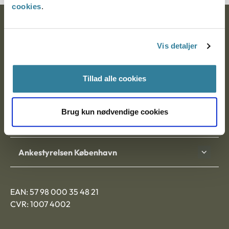
cookies
.
Ankestyrelsen
Vis detaljer
Postadresse:
Nytorv 7, 2. sal
Tillad alle cookies
9000 Aalborg
Brug kun nødvendige cookies
Ankestyrelsen Aalborg
Ankestyrelsen København
EAN: 57 98 000 35 48 21
CVR: 1007 4002