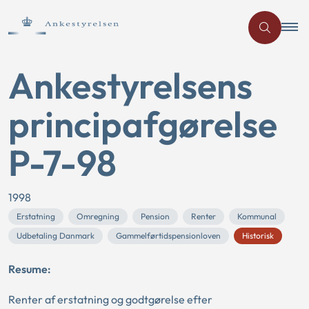
Ankestyrelsens
principafgørelse
P-7-98
1998
Erstatning
Omregning
Pension
Renter
Kommunal
Udbetaling Danmark
Gammelførtidspensionloven
Historisk
Resume:
Renter af erstatning og godtgørelse efter