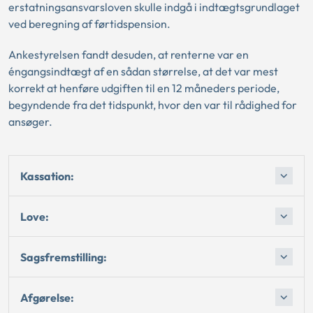
erstatningsansvarsloven skulle indgå i indtægtsgrundlaget
ved beregning af førtidspension.
Ankestyrelsen fandt desuden, at renterne var en
éngangsindtægt af en sådan størrelse, at det var mest
korrekt at henføre udgiften til en 12 måneders periode,
begyndende fra det tidspunkt, hvor den var til rådighed for
ansøger.
Kassation:
Love:
Sagsfremstilling:
Afgørelse: