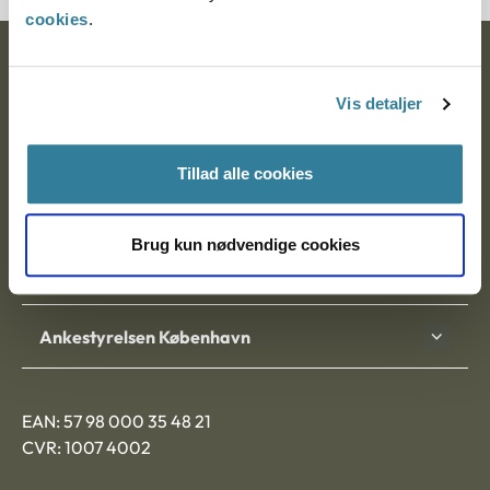
cookies
.
Ankestyrelsen
Vis detaljer
Postadresse:
Nytorv 7, 2. sal
Tillad alle cookies
9000 Aalborg
Brug kun nødvendige cookies
Ankestyrelsen Aalborg
Ankestyrelsen København
EAN: 57 98 000 35 48 21
CVR: 1007 4002