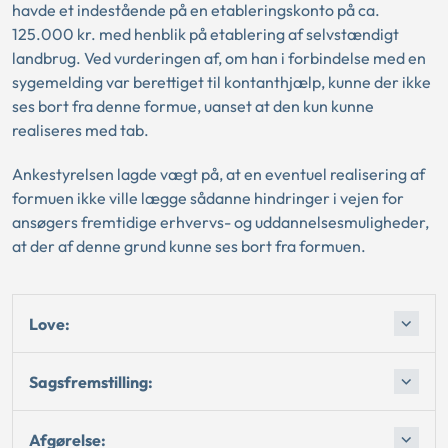
havde et indestående på en etableringskonto på ca.
125.000 kr. med henblik på etablering af selvstændigt
landbrug. Ved vurderingen af, om han i forbindelse med en
sygemelding var berettiget til kontanthjælp, kunne der ikke
ses bort fra denne formue, uanset at den kun kunne
realiseres med tab.
Ankestyrelsen lagde vægt på, at en eventuel realisering af
formuen ikke ville lægge sådanne hindringer i vejen for
ansøgers fremtidige erhvervs- og uddannelsesmuligheder,
at der af denne grund kunne ses bort fra formuen.
Love:
Sagsfremstilling:
Afgørelse: