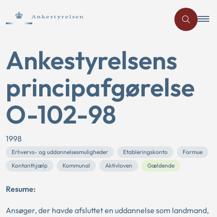
Ankestyrelsens
principafgørelse
O-102-98
1998
Erhvervs- og uddannelsesmuligheder
Etableringskonto
Formue
Kontanthjælp
Kommunal
Aktivloven
Gældende
Resume:
Ansøger, der havde afsluttet en uddannelse som landmand,