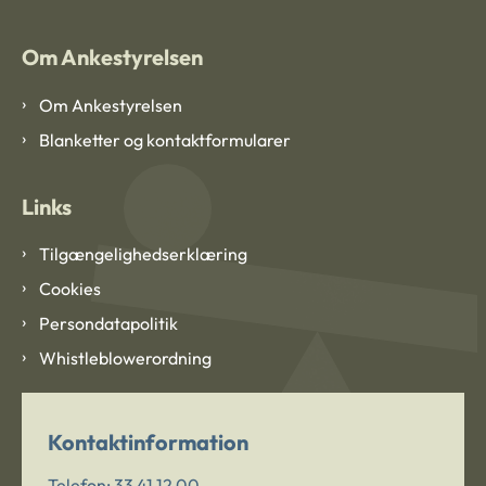
Om Ankestyrelsen
Om Ankestyrelsen
Blanketter og kontaktformularer
Links
Tilgængelighedserklæring
Cookies
Persondatapolitik
Whistleblowerordning
Kontaktinformation
Telefon:
33 41 12 00