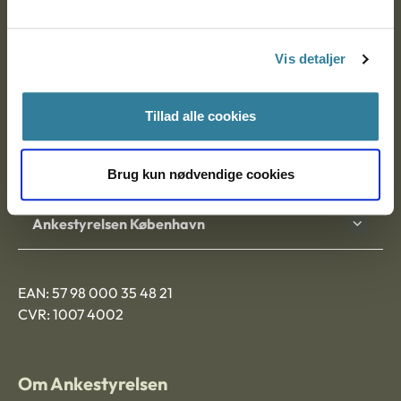
Ankestyrelsen
Postadresse:
Vis detaljer
Nytorv 7, 2. sal
9000 Aalborg
Tillad alle cookies
Ankestyrelsen Aalborg
Brug kun nødvendige cookies
Ankestyrelsen København
EAN: 57 98 000 35 48 21
CVR: 1007 4002
Om Ankestyrelsen