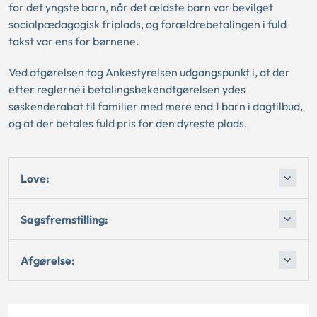
for det yngste barn, når det ældste barn var bevilget
socialpædagogisk friplads, og forældrebetalingen i fuld
takst var ens for børnene.
Ved afgørelsen tog Ankestyrelsen udgangspunkt i, at der
efter reglerne i betalingsbekendtgørelsen ydes
søskenderabat til familier med mere end 1 barn i dagtilbud,
og at der betales fuld pris for den dyreste plads.
Love:
Sagsfremstilling:
Afgørelse: