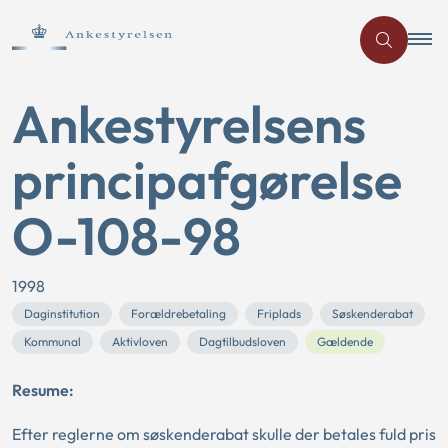
Ankestyrelsens
principafgørelse
O-108-98
1998
Daginstitution
Forældrebetaling
Friplads
Søskenderabat
Kommunal
Aktivloven
Dagtilbudsloven
Gældende
Resume:
Efter reglerne om søskenderabat skulle der betales fuld pris