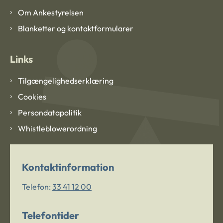
Om Ankestyrelsen
Blanketter og kontaktformularer
Links
Tilgængelighedserklæring
Cookies
Persondatapolitik
Whistleblowerordning
Kontaktinformation
Telefon:
33 41 12 00
Telefontider