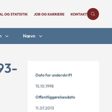
AL OG STATISTIK
JOB OG KARRIERE
KONTAKT
n
Nævn
93-
Dato for underskrift
15.10.1998
Offentliggørelsesdato
11.07.2013