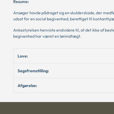
Resume:
Ansøger havde pådraget sig en skulderskade, der medfør
udsat for en social begivenhed, berettiget til kontanthj
Ankestyrelsen henviste endvidere til, at det ikke af bes
begivenhed har været en lønindtægt.
Love:
Sagsfremstilling:
Afgørelse: