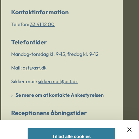
Kontaktinformation
Telefon:
33 41 12 00
Telefontider
Mandag-torsdag kl. 9-15, fredag kl. 9-12
Mail:
ast@ast.dk
Sikker mail:
sikkermail@ast.dk
Se mere om at kontakte Ankestyrelsen
Receptionens åbningstider
Mandag-torsdag kl. 9-15, fredag kl. 9-13
Tillad alle cookies