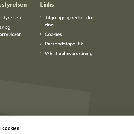
styrelsen
Links
styrelsen
Tilgængelighedserklæ
ring
er og
formularer
Cookies
Persondatapolitik
Whistleblowerordning
 cookies