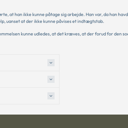
te, at han ikke kunne påtage sig arbejde. Han var, da han hav
ælp, uanset at der ikke kunne påvises et indtægtstab.
temmelsen kunne udledes, at det kræves, at der forud for den so