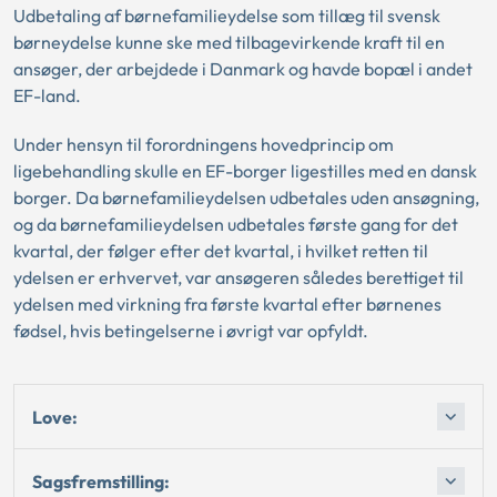
Udbetaling af børnefamilieydelse som tillæg til svensk
børneydelse kunne ske med tilbagevirkende kraft til en
ansøger, der arbejdede i Danmark og havde bopæl i andet
EF-land.
Under hensyn til forordningens hovedprincip om
ligebehandling skulle en EF-borger ligestilles med en dansk
borger. Da børnefamilieydelsen udbetales uden ansøgning,
og da børnefamilieydelsen udbetales første gang for det
kvartal, der følger efter det kvartal, i hvilket retten til
ydelsen er erhvervet, var ansøgeren således berettiget til
ydelsen med virkning fra første kvartal efter børnenes
fødsel, hvis betingelserne i øvrigt var opfyldt.
Love:
Sagsfremstilling: