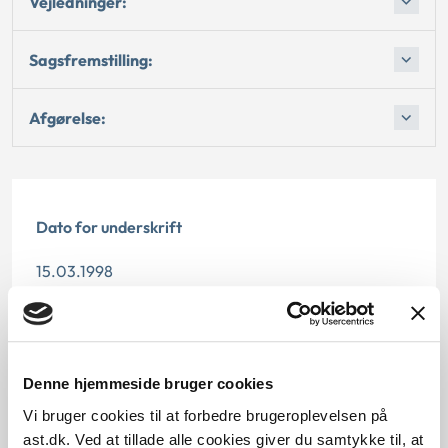
Vejledninger:
Sagsfremstilling:
Afgørelse:
Dato for underskrift
15.03.1998
Offentliggørelsesdato
11.07.2013
Denne hjemmeside bruger cookies
Paragraf
Vi bruger cookies til at forbedre brugeroplevelsen på
ast.dk. Ved at tillade alle cookies giver du samtykke til, at
§ 37 § 10 § 25