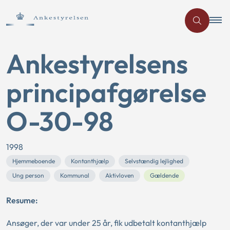
Ankestyrelsens
principafgørelse
O-30-98
1998
Hjemmeboende
Kontanthjælp
Selvstændig lejlighed
Ung person
Kommunal
Aktivloven
Gældende
Resume:
Ansøger, der var under 25 år, fik udbetalt kontanthjælp