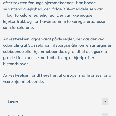
efter taksten for unge hjemmeboende. Han boede i
selvstændig lejlighed, der ifølge BBR-meddelelsen var
tillagt forældrenes lejlighed. Der var ikke indgået
lejekontrakt, og han havde samme folkeregisteradresse
som forældrene.
Ankestyrelsen lagde vægt på de regler, der gælder ved
udbetaling af SU i relation til spørgsmålet om en ansøger er
udeboende eller hjemmeboende, og fandt at de også må
gælde i forbindelse med udbetaling af hjælp efter
bistandsloven.
Ankestyrelsen fandt herefter, at ansøger måtte anses for at
være hjemmeboende.
Love: