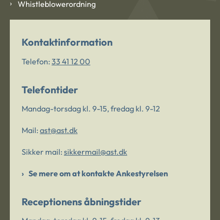
Whistleblowerordning
Kontaktinformation
Telefon:
33 41 12 00
Telefontider
Mandag-torsdag kl. 9-15, fredag kl. 9-12
Mail:
ast@ast.dk
Sikker mail:
sikkermail@ast.dk
Se mere om at kontakte Ankestyrelsen
Receptionens åbningstider