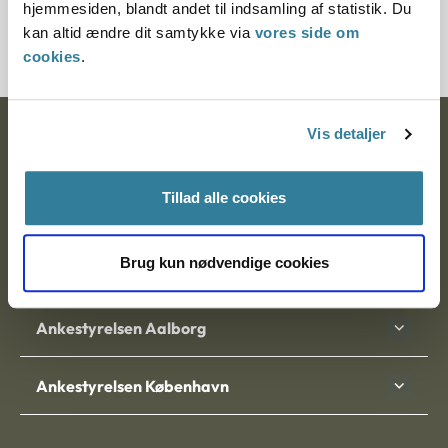
hjemmesiden, blandt andet til indsamling af statistik. Du
200702-97
kan altid ændre dit samtykke via
vores side om
cookies
.
Vis detaljer
Ankestyrelsen
Postadresse:
Tillad alle cookies
Nytorv 7, 2. sal
9000 Aalborg
Brug kun nødvendige cookies
Ankestyrelsen Aalborg
Ankestyrelsen København