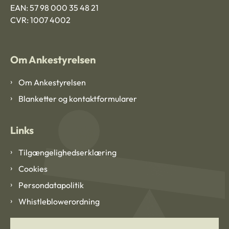
EAN: 57 98 000 35 48 21
CVR: 1007 4002
Om Ankestyrelsen
Om Ankestyrelsen
Blanketter og kontaktformularer
Links
Tilgængelighedserklæring
Cookies
Persondatapolitik
Whistleblowerordning