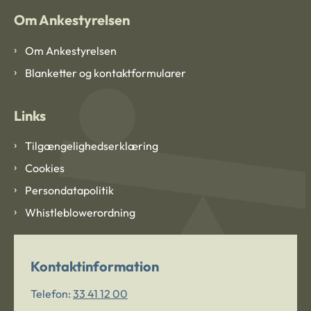
Om Ankestyrelsen
Om Ankestyrelsen
Blanketter og kontaktformularer
Links
Tilgængelighedserklæring
Cookies
Persondatapolitik
Whistleblowerordning
Kontaktinformation
Telefon:
33 41 12 00