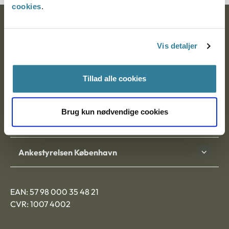
cookies
.
Ankestyrelsen
Vis detaljer
Postadresse:
Nytorv 7, 2. sal
Tillad alle cookies
9000 Aalborg
Brug kun nødvendige cookies
Ankestyrelsen Aalborg
Ankestyrelsen København
EAN: 57 98 000 35 48 21
CVR: 1007 4002