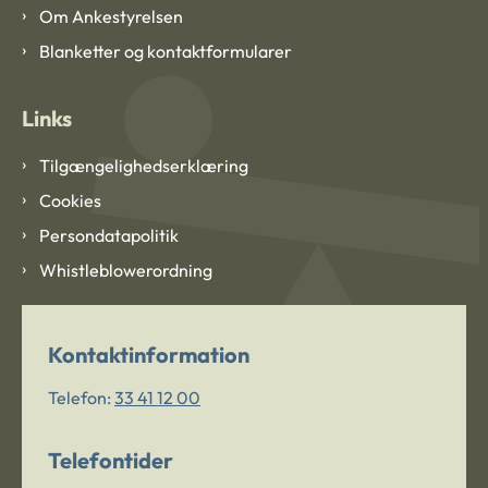
Om Ankestyrelsen
Blanketter og kontaktformularer
Links
Tilgængelighedserklæring
Cookies
Persondatapolitik
Whistleblowerordning
Kontaktinformation
Telefon:
33 41 12 00
Telefontider