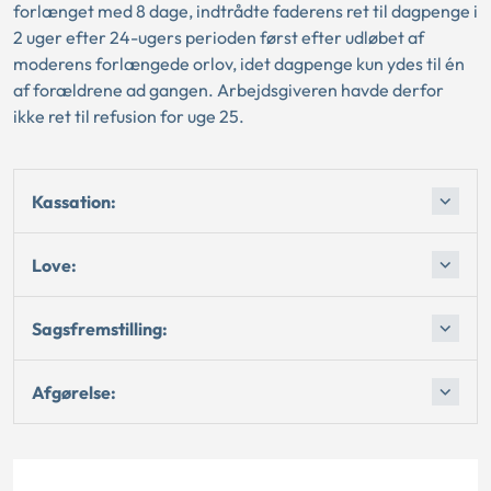
forlænget med 8 dage, indtrådte faderens ret til dagpenge i
2 uger efter 24-ugers perioden først efter udløbet af
moderens forlængede orlov, idet dagpenge kun ydes til én
af forældrene ad gangen. Arbejdsgiveren havde derfor
ikke ret til refusion for uge 25.
Kassation:
Love:
Sagsfremstilling:
Afgørelse: