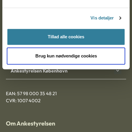
Postadresse:
Vis detaljer
Nytorv 7, 2. sal
9000 Aalborg
Tillad alle cookies
Ankestyrelsen Aalborg
Brug kun nødvendige cookies
Ankestyrelsen København
EAN: 57 98 000 35 48 21
CVR: 1007 4002
Om Ankestyrelsen