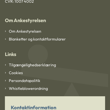
CVR: 1007 4002
Om Ankestyrelsen
Om Ankestyrelsen
Blanketter og kontaktformularer
Links
Tilgængelighedserklæring
Cookies
Persondatapolitik
Whistleblowerordning
Kontaktinformation