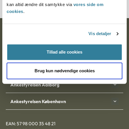
kan altid ændre dit samtykke via
vores side om
cookies
.
Ankestyrelsen
Vis detaljer
Postadresse:
Tillad alle cookies
Nytorv 7, 2. sal
9000 Aalborg
Brug kun nødvendige cookies
Ankestyrelsen Aalborg
Ankestyrelsen København
EAN: 57 98 000 35 48 21