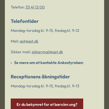
Telefon:
33 41 12 00
Telefontider
Mandag-torsdag kl. 9-15, fredag kl. 9-12
Mail:
ast@ast.dk
Sikker mail:
sikkermail@ast.dk
Se mere om at kontakte Ankestyrelsen
Receptionens åbningstider
Mandag-torsdag kl. 9-15, fredag kl. 9-13
Er du bekymret for et barn/en ung?