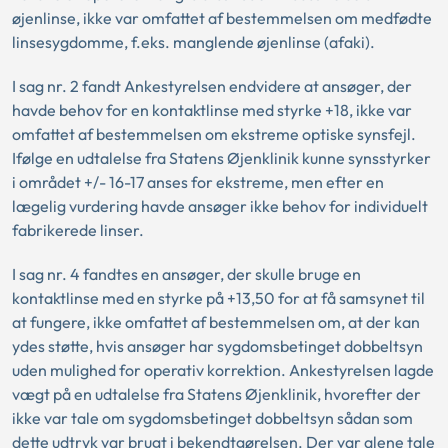
øjenlinse, ikke var omfattet af bestemmelsen om medfødte
linsesygdomme, f.eks. manglende øjenlinse (afaki).
I sag nr. 2 fandt Ankestyrelsen endvidere at ansøger, der
havde behov for en kontaktlinse med styrke +18, ikke var
omfattet af bestemmelsen om ekstreme optiske synsfejl.
Ifølge en udtalelse fra Statens Øjenklinik kunne synsstyrker
i området +/- 16-17 anses for ekstreme, men efter en
lægelig vurdering havde ansøger ikke behov for individuelt
fabrikerede linser.
I sag nr. 4 fandtes en ansøger, der skulle bruge en
kontaktlinse med en styrke på +13,50 for at få samsynet til
at fungere, ikke omfattet af bestemmelsen om, at der kan
ydes støtte, hvis ansøger har sygdomsbetinget dobbeltsyn
uden mulighed for operativ korrektion. Ankestyrelsen lagde
vægt på en udtalelse fra Statens Øjenklinik, hvorefter der
ikke var tale om sygdomsbetinget dobbeltsyn sådan som
dette udtryk var brugt i bekendtgørelsen. Der var alene tale