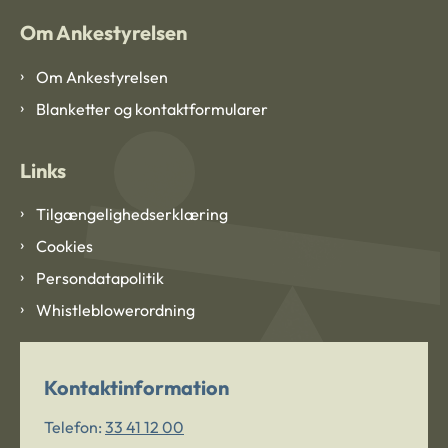
Om Ankestyrelsen
Om Ankestyrelsen
Blanketter og kontaktformularer
Links
Tilgængelighedserklæring
Cookies
Persondatapolitik
Whistleblowerordning
Kontaktinformation
Telefon:
33 41 12 00