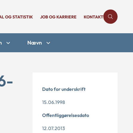
AL OG STATISTIK
JOB OG KARRIERE
KONTAKT
n
Nævn
6-
Dato for underskrift
15.06.1998
Offentliggørelsesdato
12.07.2013