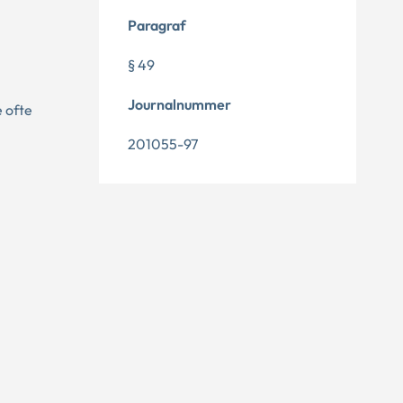
Paragraf
§ 49
Journalnummer
 ofte
201055-97