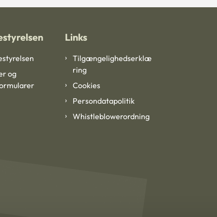
styrelsen
Links
styrelsen
Tilgængelighedserklæ
ring
er og
formularer
Cookies
Persondatapolitik
Whistleblowerordning