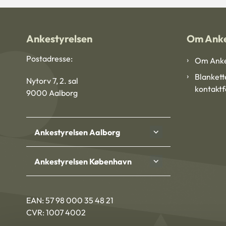
Ankestyrelsen
Om Anke
Postadresse:
Om Anke
Blankett
Nytorv 7, 2. sal
kontakt
9000 Aalborg
Ankestyrelsen Aalborg
Ankestyrelsen København
EAN: 57 98 000 35 48 21
CVR: 1007 4002