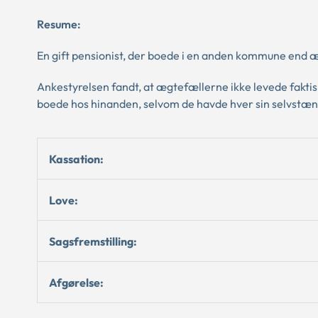
Resume:
En gift pensionist, der boede i en anden kommune end æg
Ankestyrelsen fandt, at ægtefællerne ikke levede fakti
boede hos hinanden, selvom de havde hver sin selvstæn
Kassation:
Love:
Sagsfremstilling:
Afgørelse: