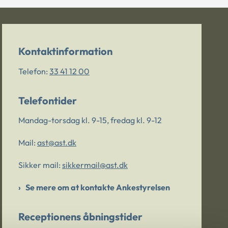
Kontaktinformation
Telefon:
33 41 12 00
Telefontider
Mandag-torsdag kl. 9-15, fredag kl. 9-12
Mail:
ast@ast.dk
Sikker mail:
sikkermail@ast.dk
Se mere om at kontakte Ankestyrelsen
Receptionens åbningstider