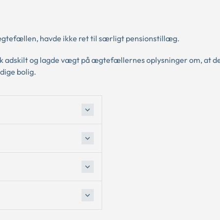
tefællen, havde ikke ret til særligt pensionstillæg.
sk adskilt og lagde vægt på ægtefællernes oplysninger om, at de
dige bolig.