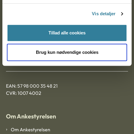
Postadresse:
Vis detaljer
Nytorv 7, 2. sal
9000 Aalborg
Tillad alle cookies
Ankestyrelsen Aalborg
Brug kun nødvendige cookies
Ankestyrelsen København
EAN: 57 98 000 35 48 21
CVR: 1007 4002
Om Ankestyrelsen
Om Ankestyrelsen