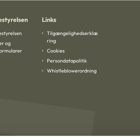
styrelsen
Links
styrelsen
Tilgængelighedserklæ
ring
er og
formularer
Cookies
Persondatapolitik
Whistleblowerordning