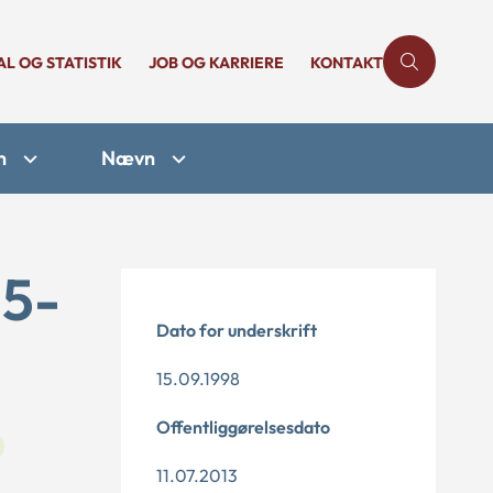
AL OG STATISTIK
JOB OG KARRIERE
KONTAKT
n
Nævn
25-
Dato for underskrift
15.09.1998
Offentliggørelsesdato
11.07.2013