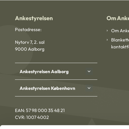
Ankestyrelsen
Om Anke
Postadresse:
Om Anke
Blankett
Nytorv 7, 2. sal
kontakt
9000 Aalborg
Ankestyrelsen Aalborg
Ankestyrelsen København
EAN: 57 98 000 35 48 21
CVR: 1007 4002