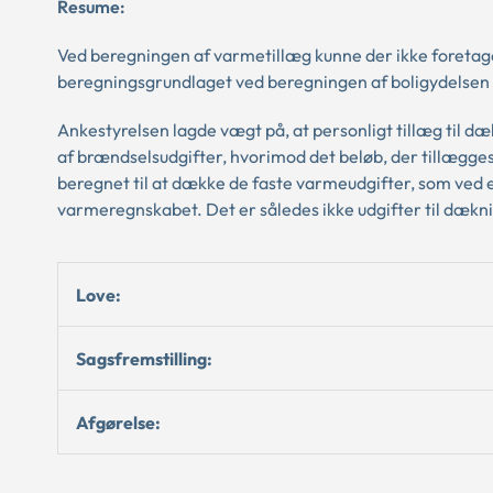
Resume:
Ved beregningen af varmetillæg kunne der ikke foretages
beregningsgrundlaget ved beregningen af boligydelsen ti
Ankestyrelsen lagde vægt på, at personligt tillæg til d
af brændselsudgifter, hvorimod det beløb, der tillægges 
beregnet til at dække de faste varmeudgifter, som ved en
varmeregnskabet. Det er således ikke udgifter til dækn
Love:
Sagsfremstilling:
Afgørelse: