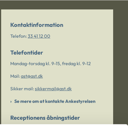
Kontaktinformation
Telefon:
33 41 12 00
Telefontider
Mandag-torsdag kl. 9-15, fredag kl. 9-12
Mail:
ast@ast.dk
Sikker mail:
sikkermail@ast.dk
Se mere om at kontakte Ankestyrelsen
Receptionens åbningstider