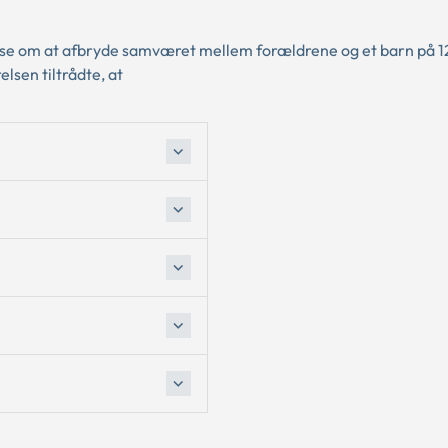
lse om at afbryde samværet mellem forældrene og et barn på 12
sen tiltrådte, at