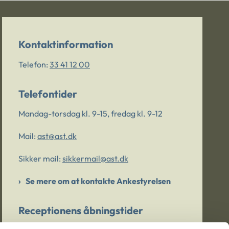
Kontaktinformation
Telefon:
33 41 12 00
Telefontider
Mandag-torsdag kl. 9-15, fredag kl. 9-12
Mail:
ast@ast.dk
Sikker mail:
sikkermail@ast.dk
Se mere om at kontakte Ankestyrelsen
Receptionens åbningstider