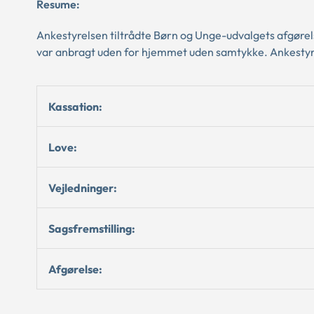
Resume:
Ankestyrelsen tiltrådte Børn og Unge-udvalgets afgøre
var anbragt uden for hjemmet uden samtykke. Ankestyrel
Kassation:
Love:
Vejledninger:
Sagsfremstilling:
Afgørelse: