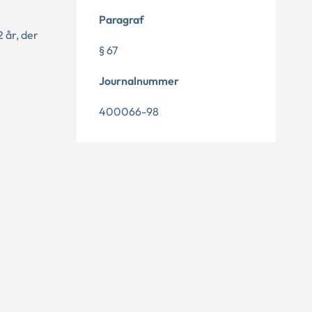
Paragraf
 år, der
§ 67
Journalnummer
400066-98