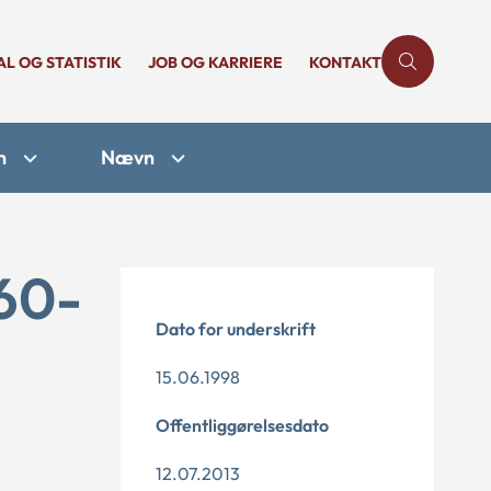
AL OG STATISTIK
JOB OG KARRIERE
KONTAKT
n
Nævn
-60-
Dato for underskrift
15.06.1998
Offentliggørelsesdato
12.07.2013