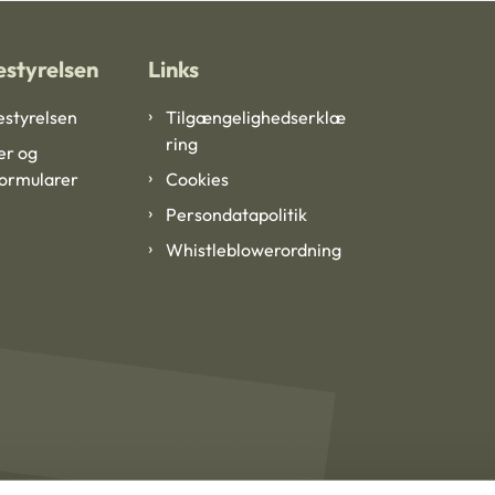
styrelsen
Links
styrelsen
Tilgængelighedserklæ
ring
er og
formularer
Cookies
Persondatapolitik
Whistleblowerordning