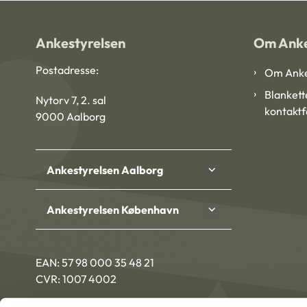
Ankestyrelsen
Om Anke
Postadresse:
Om Anke
Blankett
Nytorv 7, 2. sal
kontakt
9000 Aalborg
Ankestyrelsen Aalborg
Ankestyrelsen København
EAN: 57 98 000 35 48 21
CVR: 1007 4002