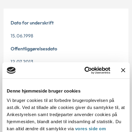
Dato for underskrift
15.06.1998
Offentliggørelsesdato
12.07.2013
Paragraf
§ 105 § 11
Denne hjemmeside bruger cookies
Journalnummer
Vi bruger cookies til at forbedre brugeroplevelsen på
ast.dk. Ved at tillade alle cookies giver du samtykke til, at
201264-97
Ankestyrelsen samt tredjeparter anvender cookies på
hjemmesiden, blandt andet til indsamling af statistik. Du
kan altid ændre dit samtykke via
vores side om