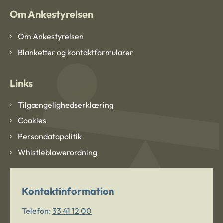
Om Ankestyrelsen
Om Ankestyrelsen
Blanketter og kontaktformularer
Links
Tilgængelighedserklæring
Cookies
Persondatapolitik
Whistleblowerordning
Kontaktinformation
Telefon:
33 41 12 00