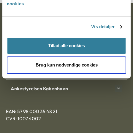
cookies
.
Ankestyrelsen
Vis detaljer
Postadresse:
Nytorv 7, 2. sal
Tillad alle cookies
9000 Aalborg
Brug kun nødvendige cookies
Ankestyrelsen Aalborg
Ankestyrelsen København
EAN: 57 98 000 35 48 21
CVR: 1007 4002