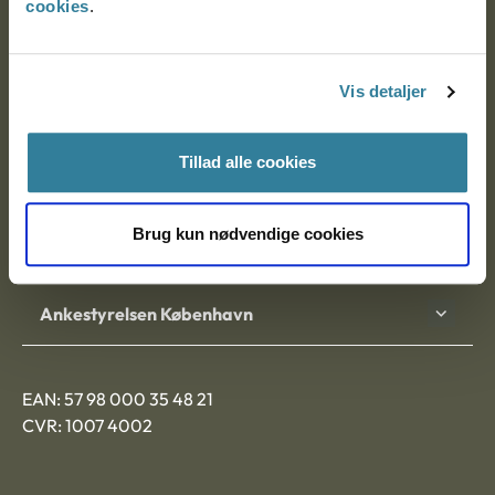
cookies
.
Ankestyrelsen
Postadresse:
Vis detaljer
Nytorv 7, 2. sal
Tillad alle cookies
9000 Aalborg
Brug kun nødvendige cookies
Ankestyrelsen Aalborg
Ankestyrelsen København
EAN: 57 98 000 35 48 21
CVR: 1007 4002