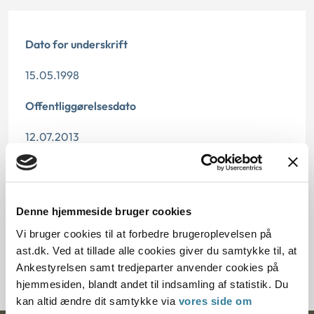
Dato for underskrift
15.05.1998
Offentliggørelsesdato
12.07.2013
Paragraf
§ 43
Denne hjemmeside bruger cookies
Journalnummer
Vi bruger cookies til at forbedre brugeroplevelsen på
ast.dk. Ved at tillade alle cookies giver du samtykke til, at
201662-97
Ankestyrelsen samt tredjeparter anvender cookies på
hjemmesiden, blandt andet til indsamling af statistik. Du
kan altid ændre dit samtykke via
vores side om