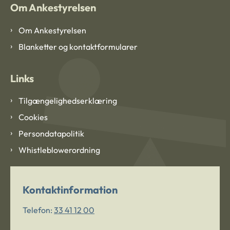
Om Ankestyrelsen
Om Ankestyrelsen
Blanketter og kontaktformularer
Links
Tilgængelighedserklæring
Cookies
Persondatapolitik
Whistleblowerordning
Kontaktinformation
Telefon:
33 41 12 00