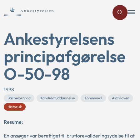
Ankestyrelsens
principafgørelse
O-50-98
1998
Bachelorgrad
Kandidatuddannelse
Kommunal
Aktivloven
Historisk
Resume:
En ansøger var berettiget til bruttorevalideringsydelse til at