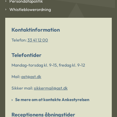
Persondatapolitik
Whistleblowerordning
Kontaktinformation
Telefon:
33 41 12 00
Telefontider
Mandag-torsdag kl. 9-15, fredag kl. 9-12
Mail:
ast@ast.dk
Sikker mail:
sikkermail@ast.dk
Se mere om at kontakte Ankestyrelsen
Receptionens åbningstider