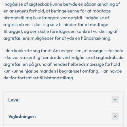
Indgåelse af ægteskab kunne betyde en sådan ændring af
en ansøgers forhold, at betingelserne for at modtage
bistandstillæg ikke længere var opfyldt. Indgåelse af
ægteskab var ikke i sig selv til hinder for at modtage
tillægget, og der skulle foretages en konkret vurdering af
ægtefællens muligheder for at yde en håndsrækning.
I den konkrete sag fandt Ankestyrelsen, at ansøgers forhold
ikke var væsentligt ændrede ved indgåelse af ægteskab, da
ægtefællen på grund af hendes helbredsmæssige forhold
kun kunne hjælpe manden i begrænset omfang. Han havde
derfor fortsat ret til bistandstillæg.
Love:
Vejledninger: