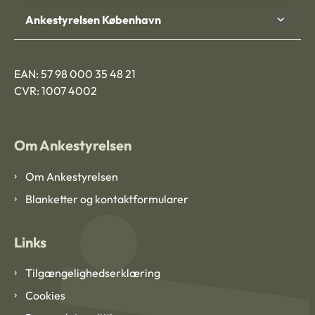
Ankestyrelsen København
EAN: 57 98 000 35 48 21
CVR: 1007 4002
Om Ankestyrelsen
Om Ankestyrelsen
Blanketter og kontaktformularer
Links
Tilgængelighedserklæring
Cookies