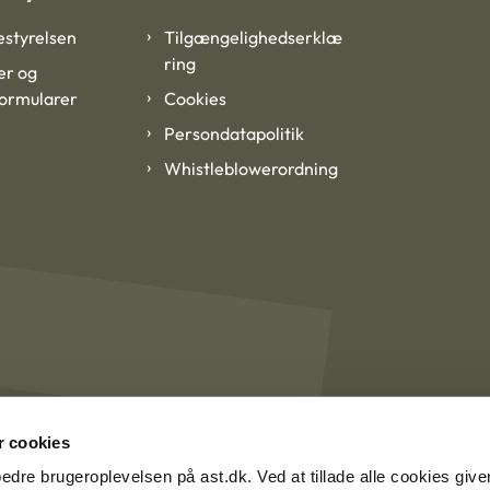
styrelsen
Tilgængelighedserklæ
ring
er og
formularer
Cookies
Persondatapolitik
Whistleblowerordning
 cookies
rbedre brugeroplevelsen på ast.dk. Ved at tillade alle cookies give