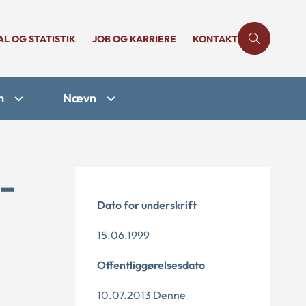
AL OG STATISTIK
JOB OG KARRIERE
KONTAKT
n
Nævn
-
Dato for underskrift
15.06.1999
Offentliggørelsesdato
10.07.2013 Denne