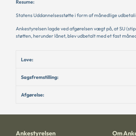
Resume:
Statens Uddannelsesstøtte i form af månedlige udbetali
Ankestyrelsen lagde ved afgørelsen vægt på, at SU (stip
støtten, herunder lånet, blev udbetalt med et fast måned
Love:
Sagsfremstilling:
Afgørelse:
Ankestyrelsen
Om Anke