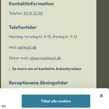
Kontaktinformation
Telefon:
33 41 12 00
Telefontider
Mandag-torsdag kl. 9-15, fredag kl. 9-12
Mail:
ast@ast.dk
Sikker mail:
sikkermail@ast.dk
Se mere om at kontakte Ankestyrelsen
Receptionens åbningstider
Mandag-torsdag kl. 9-15, fredag kl. 9-13
Tillad alle cookies
r du