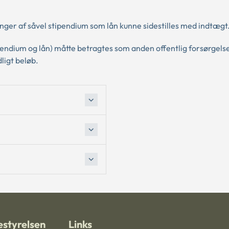
nger af såvel stipendium som lån kunne sidestilles med indtægt
endium og lån) måtte betragtes som anden offentlig forsørgelse
ligt beløb.
styrelsen
Links