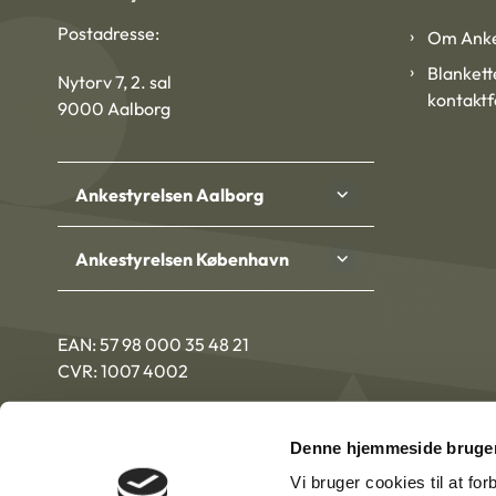
Postadresse:
Om Anke
Blankett
Nytorv 7, 2. sal
kontakt
9000 Aalborg
Ankestyrelsen Aalborg
Ankestyrelsen København
EAN: 57 98 000 35 48 21
CVR: 1007 4002
Denne hjemmeside bruger
Vi bruger cookies til at fo