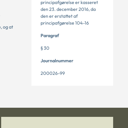
principafgørelse er kasseret
den 23. december 2016, da
.
den er erstattet af
principafgørelse 104-16
, og at
Paragraf
§ 30
Journalnummer
200026-99