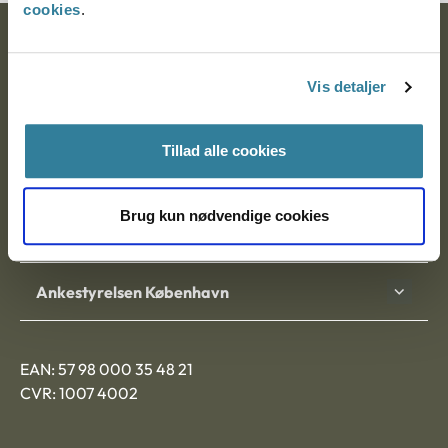
cookies
.
Ankestyrelsen
Vis detaljer
Postadresse:
Nytorv 7, 2. sal
Tillad alle cookies
9000 Aalborg
Brug kun nødvendige cookies
Ankestyrelsen Aalborg
Ankestyrelsen København
EAN: 57 98 000 35 48 21
CVR: 1007 4002