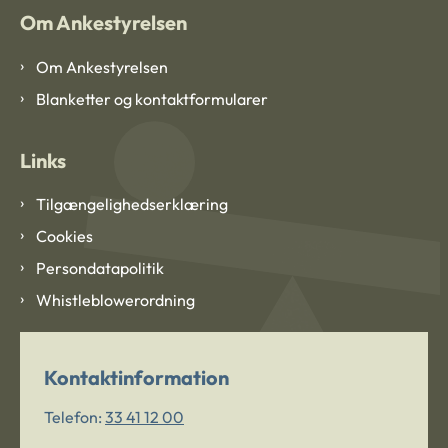
Om Ankestyrelsen
Om Ankestyrelsen
Blanketter og kontaktformularer
Links
Tilgængelighedserklæring
Cookies
Persondatapolitik
Whistleblowerordning
Kontaktinformation
Telefon:
33 41 12 00