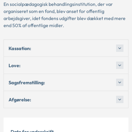
En socialpædagogisk behandlingsinstitution, der var
organiseret som en fond, blev anset for offentlig
arbejdsgiver, idet fondens udgifter blev dækket med mere
end 50% af offentlige midler.
Kassation:
Love:
Sagsfremstilling:
Afgørelse:
Dato for underskrift