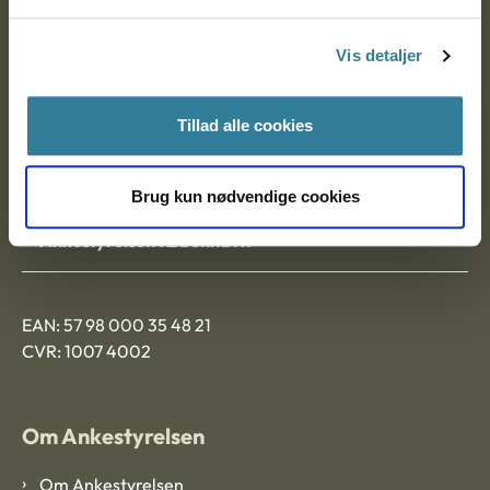
Postadresse:
Vis detaljer
Nytorv 7, 2. sal
9000 Aalborg
Tillad alle cookies
Ankestyrelsen Aalborg
Brug kun nødvendige cookies
Ankestyrelsen København
EAN: 57 98 000 35 48 21
CVR: 1007 4002
Om Ankestyrelsen
Om Ankestyrelsen