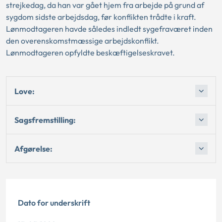
strejkedag, da han var gået hjem fra arbejde på grund af
sygdom sidste arbejdsdag, før konflikten trådte i kraft.
Lønmodtageren havde således indledt sygefraværet inden
den overenskomstmæssige arbejdskonflikt.
Lønmodtageren opfyldte beskæftigelseskravet.
Love:
Sagsfremstilling:
Afgørelse:
Dato for underskrift