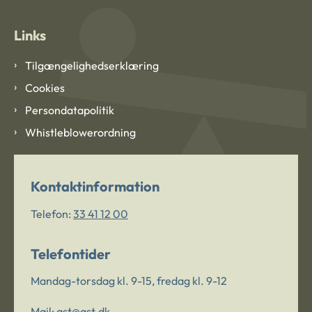
Links
Tilgængelighedserklæring
Cookies
Persondatapolitik
Whistleblowerordning
Kontaktinformation
Telefon:
33 41 12 00
Telefontider
Mandag-torsdag kl. 9-15, fredag kl. 9-12
Mail:
ast@ast.dk