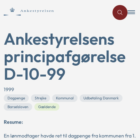
Ankestyrelsens
principafgørelse
D-10-99
1999
Dagpenge
Strejke
Kommunal
Udbetaling Danmark
Barselsloven
Gældende
Resume:
En lønmodtager havde ret til dagpenge fra kommunen fra 1.