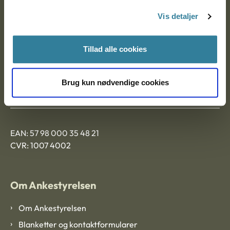
Nytorv 7, 2. sal
Vis detaljer
9000 Aalborg
Tillad alle cookies
Ankestyrelsen Aalborg
Brug kun nødvendige cookies
Ankestyrelsen København
EAN: 57 98 000 35 48 21
CVR: 1007 4002
Om Ankestyrelsen
Om Ankestyrelsen
Blanketter og kontaktformularer