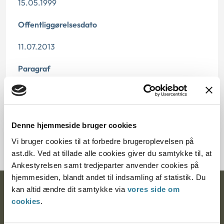
15.05.1999
Offentliggørelsesdato
11.07.2013
Paragraf
§ 4 § 8
Journalnummer
Denne hjemmeside bruger cookies
700792-98
Vi bruger cookies til at forbedre brugeroplevelsen på
ast.dk. Ved at tillade alle cookies giver du samtykke til, at
Ankestyrelsen samt tredjeparter anvender cookies på
hjemmesiden, blandt andet til indsamling af statistik. Du
kan altid ændre dit samtykke via
vores side om
Ankestyrelsen
cookies
.
Postadresse: