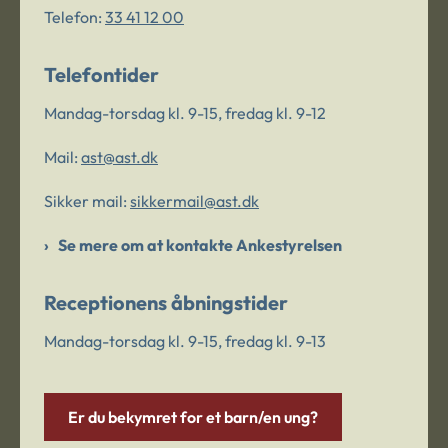
Telefon:
33 41 12 00
Telefontider
Mandag-torsdag kl. 9-15, fredag kl. 9-12
Mail:
ast@ast.dk
Sikker mail:
sikkermail@ast.dk
Se mere om at kontakte Ankestyrelsen
Receptionens åbningstider
Mandag-torsdag kl. 9-15, fredag kl. 9-13
Er du bekymret for et barn/en ung?