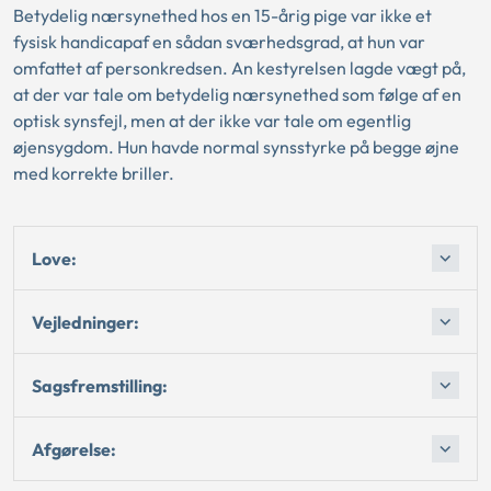
Betydelig nærsynethed hos en 15-årig pige var ikke et
fysisk handicapaf en sådan sværhedsgrad, at hun var
omfattet af personkredsen. An kestyrelsen lagde vægt på,
at der var tale om betydelig nærsynethed som følge af en
optisk synsfejl, men at der ikke var tale om egentlig
øjensygdom. Hun havde normal synsstyrke på begge øjne
med korrekte briller.
Love:
Vejledninger:
Sagsfremstilling:
Afgørelse: