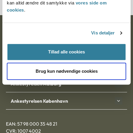
kan altid ændre dit samtykke via
vores side om
cookies
.
Ankestyrelsen
Vis detaljer
Postadresse:
Tillad alle cookies
Nytorv 7, 2. sal
9000 Aalborg
Brug kun nødvendige cookies
Ankestyrelsen Aalborg
Ankestyrelsen København
EAN: 57 98 000 35 48 21
CVR: 1007 4002