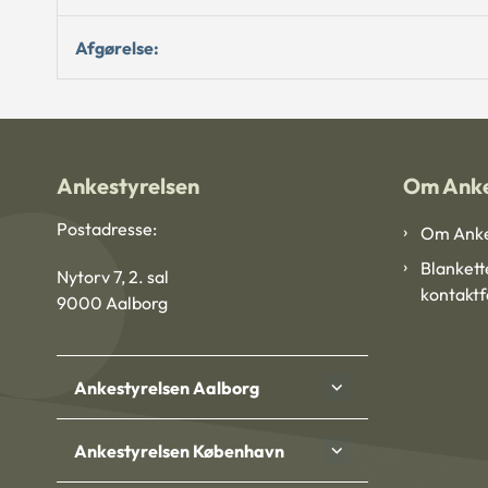
Afgørelse:
Ankestyrelsen
Om Anke
Postadresse:
Om Anke
Blankett
Nytorv 7, 2. sal
kontakt
9000 Aalborg
Ankestyrelsen Aalborg
Ankestyrelsen København