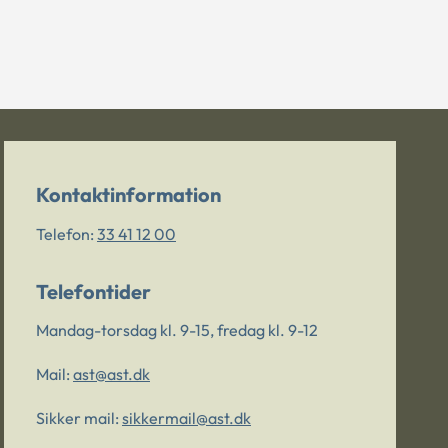
Kontaktinformation
Telefon:
33 41 12 00
Telefontider
Mandag-torsdag kl. 9-15, fredag kl. 9-12
Mail:
ast@ast.dk
Sikker mail:
sikkermail@ast.dk