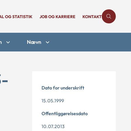
AL OG STATISTIK
JOB OG KARRIERE
KONTAKT
n
Nævn
3-
Dato for underskrift
15.05.1999
Offentliggørelsesdato
10.07.2013