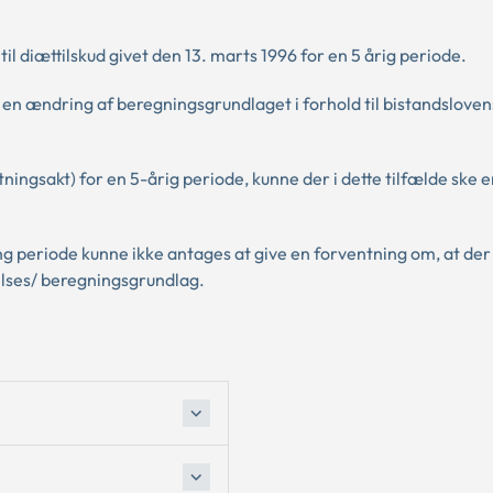
til diættilskud givet den 13. marts 1996 for en 5 årig periode.
r en ændring af beregningsgrundlaget i forhold til bistandsloven
ningsakt) for en 5-årig periode, kunne der i dette tilfælde ske 
ng periode kunne ikke antages at give en forventning om, at der
elses/ beregningsgrundlag.