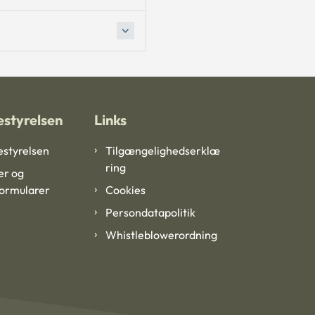
styrelsen
Links
styrelsen
Tilgængelighedserklæ
ring
er og
formularer
Cookies
Persondatapolitik
Whistleblowerordning