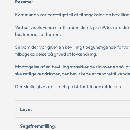
Resume:
Kommunen var berettiget til at tilbagekalde en bevilling 
Ved servicelovens ikrafttræden den 1. juli 1998 skete de
bestemmelser herom.
Selvom der var givet en bevilling ( begunstigende forvalt
tilbagekaldelse på grund af lovændring.
Modtagelse af en bevilling strækkende sig over en så la
ske retlige ændringer, der bevirkede et ændret tilkend
Der skulle gives en rimelig frist for tilbagekaldelsen.
Love:
Sagsfremstilling: