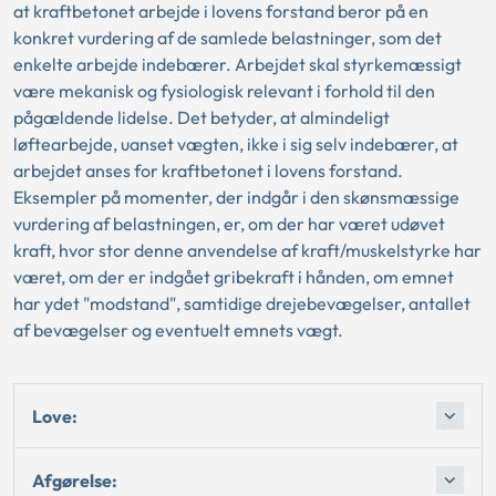
at kraftbetonet arbejde i lovens forstand beror på en
konkret vurdering af de samlede belastninger, som det
enkelte arbejde indebærer. Arbejdet skal styrkemæssigt
være mekanisk og fysiologisk relevant i forhold til den
pågældende lidelse. Det betyder, at almindeligt
løftearbejde, uanset vægten, ikke i sig selv indebærer, at
arbejdet anses for kraftbetonet i lovens forstand.
Eksempler på momenter, der indgår i den skønsmæssige
vurdering af belastningen, er, om der har været udøvet
kraft, hvor stor denne anvendelse af kraft/muskelstyrke har
været, om der er indgået gribekraft i hånden, om emnet
har ydet "modstand", samtidige drejebevægelser, antallet
af bevægelser og eventuelt emnets vægt.
Love:
Afgørelse: