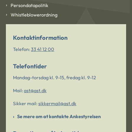
Persondatapolitik
Whistleblowerordning
Kontaktinformation
Telefon:
33 41 12 00
Telefontider
Mandag-torsdag kl. 9-15, fredag kl. 9-12
Mail:
ast@ast.dk
Sikker mail:
sikkermail@ast.dk
Se mere om at kontakte Ankestyrelsen