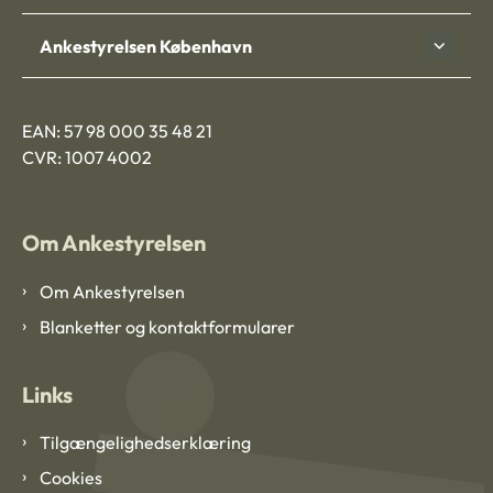
Ankestyrelsen København
EAN: 57 98 000 35 48 21
CVR: 1007 4002
Om Ankestyrelsen
Om Ankestyrelsen
Blanketter og kontaktformularer
Links
Tilgængelighedserklæring
Cookies