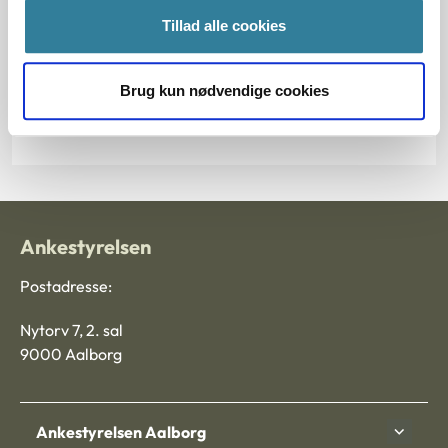
Tillad alle cookies
§ 2 § 10 § 9
Journalnummer
Brug kun nødvendige cookies
101927-98
Ankestyrelsen
Postadresse:
Nytorv 7, 2. sal
9000 Aalborg
Ankestyrelsen Aalborg