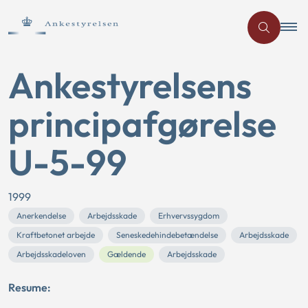
Ankestyrelsens
principafgørelse
U-5-99
1999
Anerkendelse
Arbejdsskade
Erhvervssygdom
Kraftbetonet arbejde
Seneskedehindebetændelse
Arbejdsskade
Arbejdsskadeloven
Gældende
Arbejdsskade
Resume: