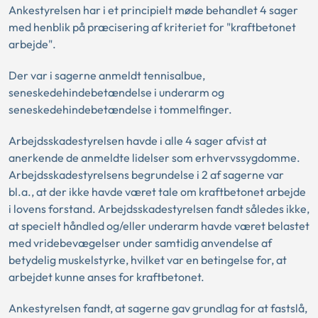
Ankestyrelsen har i et principielt møde behandlet 4 sager
med henblik på præcisering af kriteriet for "kraftbetonet
arbejde".
Der var i sagerne anmeldt tennisalbue,
seneskedehindebetændelse i underarm og
seneskedehindebetændelse i tommelfinger.
Arbejdsskadestyrelsen havde i alle 4 sager afvist at
anerkende de anmeldte lidelser som erhvervssygdomme.
Arbejdsskadestyrelsens begrundelse i 2 af sagerne var
bl.a., at der ikke havde været tale om kraftbetonet arbejde
i lovens forstand. Arbejdsskadestyrelsen fandt således ikke,
at specielt håndled og/eller underarm havde været belastet
med vridebevægelser under samtidig anvendelse af
betydelig muskelstyrke, hvilket var en betingelse for, at
arbejdet kunne anses for kraftbetonet.
Ankestyrelsen fandt, at sagerne gav grundlag for at fastslå,