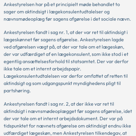
Ankestyrelsen har på et principielt møde behandlet to
sager om aktindsigt i lægekonsulentudtalelser og
nævnsmødeoplæg før sagens afgørelse i det sociale nævn.
Ankestyrelsen fandt i sag nr. 1, at der var ret til aktindsigt i
lægeskønnet før sagens afgørelse. Ankestyrelsen lagde
ved afgørelsen vægt på, at der var tale om et lægeskøn,
der var udfærdiget af en lægekonsulent, som ikke stod i et
egentlig ansættelsesforhold til statsamtet. Der var derfor
ikke tale om et internt arbejdspapir.
Lægekonsulentudtalelsen var derfor omfattet af retten til
aktindsigt og som udgangspunkt myndighedens pligt til
partshøring.
Ankestyrelsen fandt i sag nr. 2, at der ikke var ret til
aktindsigt i nævnsmødeoplægget før sagens afgørelse, idet
der var tale om et internt arbejdsdokument. Der var på
tidspunktet for nævnets afgørelse om aktindsigt endnu ikke
udfærdiget lægeskøn, men Ankestyrelsen tilkendegav, at