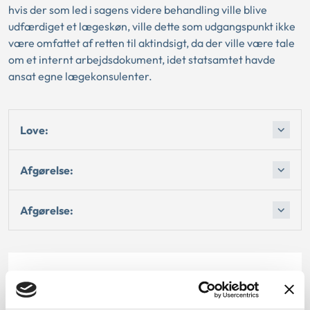
hvis der som led i sagens videre behandling ville blive
udfærdiget et lægeskøn, ville dette som udgangspunkt ikke
være omfattet af retten til aktindsigt, da der ville være tale
om et internt arbejdsdokument, idet statsamtet havde
ansat egne lægekonsulenter.
Love:
Afgørelse:
Afgørelse:
Dato for underskrift